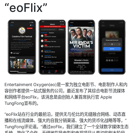
“eoFlix”
Entertainment Oxygen(eo)是一家为独立电影节、电影制作人和内
容创作者提供一站式服务的公司，最近发布了其综合电影节流媒体
和网络平台eoFlix，该消息是由创始人兼首席执行官 Apple
TungFong宣布的。
“eoFlix站在行业的最前沿，提供无与伦比的无缝融合网络、动态直
播和在线流媒体、强大的自我分销渠道、强大的货币化战略等等，”
TungFong评论道。“通过eoFlix，我们建立了一个全球数字媒体生态
系统，简化了合作，无缝地指导电影和电视项目从最初的剧本阶段