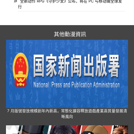
全新动作 RPG《守护少女》公布，将在 PC 与移动端全球发
行
其他動漫資訊
7 月版號發放規模創年內新高，常態化擴容釋放遊戲產業高質量發展清
晰風向