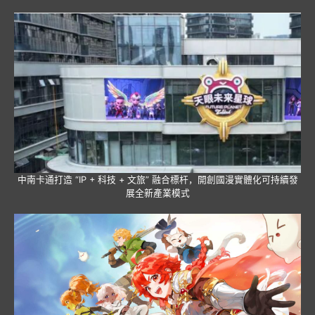
中南卡通打造 “IP + 科技 + 文旅” 融合標杆，開創國漫實體化可持續發
展全新產業模式