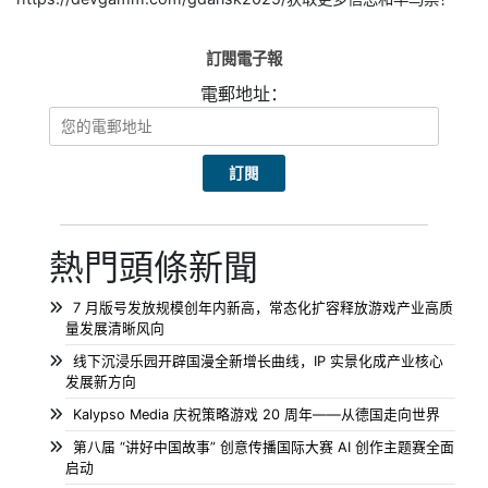
訂閱電子報
電郵地址：
熱門頭條新聞
7 月版号发放规模创年内新高，常态化扩容释放游戏产业高质
量发展清晰风向
线下沉浸乐园开辟国漫全新增长曲线，IP 实景化成产业核心
发展新方向
Kalypso Media 庆祝策略游戏 20 周年——从德国走向世界
第八届 “讲好中国故事” 创意传播国际大赛 AI 创作主题赛全面
启动