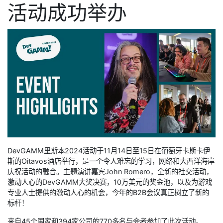
活动成功举办
DevGAMM里斯本2024活动于11月14日至15日在葡萄牙卡斯卡伊
斯的Oitavos酒店举行，是一个令人难忘的学习，网络和大西洋海岸
庆祝活动的融合。主题演讲嘉宾John Romero，全新的社交活动，
激动人心的DevGAMM大奖决赛，10万美元的奖金池，以及为游戏
专业人士提供的激动人心的机会，今年的B2B会议真正树立了新的
标杆！
来自45个国家和394家公司的770多名与会者参加了此次活动。