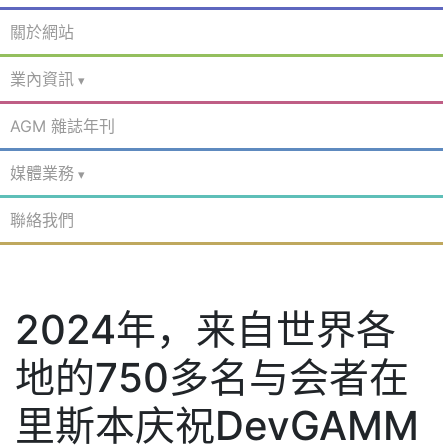
關於網站
業內資訊
AGM 雜誌年刊
媒體業務
聯絡我們
2024年，来自世界各
地的750多名与会者在
里斯本庆祝DevGAMM