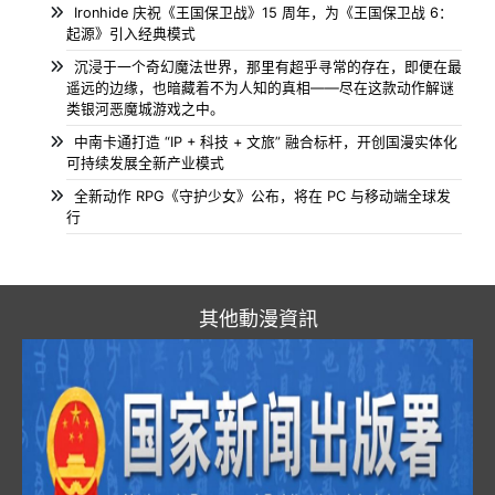
Ironhide 庆祝《王国保卫战》15 周年，为《王国保卫战 6：
起源》引入经典模式
沉浸于一个奇幻魔法世界，那里有超乎寻常的存在，即便在最
遥远的边缘，也暗藏着不为人知的真相——尽在这款动作解谜
类银河恶魔城游戏之中。
中南卡通打造 “IP + 科技 + 文旅” 融合标杆，开创国漫实体化
可持续发展全新产业模式
全新动作 RPG《守护少女》公布，将在 PC 与移动端全球发
行
其他動漫資訊