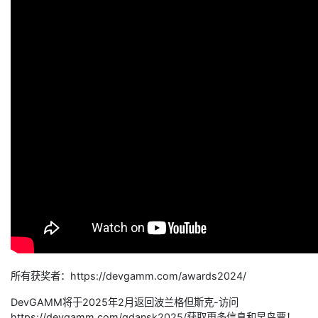
所有获奖者：https://devgamm.com/awards2024/
DevGAMM将于2025年2月返回波兰格但斯克-访问
https://devgamm.com/gdansk2025/获取更多信息和早鸟票！