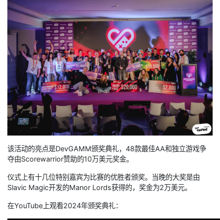
该活动的亮点是DevGAMM颁奖典礼，48款最佳AA和独立游戏争
夺由Scorewarrior赞助的10万美元奖金。
仪式上有十几位特别嘉宾为比赛的优胜者颁奖。当晚的大奖是由
Slavic Magic开发的Manor Lords获得的，奖金为2万美元。
在YouTube上观看2024年颁奖典礼：