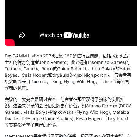
DevGAMM Lisbon 2024汇集了50多位行业偶像，包括《毁灭战
士》的传奇创造者John Romero。此外还有Insomniac Games的
Terrance Cohen、Rovio的Guido Schmidt、Iron Galaxy的Adam
Boyes、Celia Hodent和tinyBuild的Alex Nichiporchik。与会者有
机会听到来自Guerrilla， King, Flying Wild Hog， Ubisoft等公司
代表的见解。
会议的一大亮点是研讨会室，与会者在那里获得了独家的实践知
识。这些未记录的会议使见解更有价值，如Afonso Ferreira (DECA
Games), Maria Borys-Piątkowska (Flying Wild Hog), Mafalda
Duarte (Telescope Game Studios), Kevin Hagen （Tiny Roar）
等专家都分享了自己的经验。
MeetToMatch平台促成了无数的联系，记录了990次预定会议。与