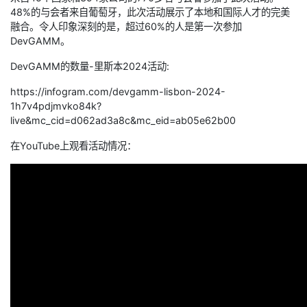
48%的与会者来自葡萄牙，此次活动展示了本地和国际人才的完美
融合。令人印象深刻的是，超过60%的人是第一次参加
DevGAMM。
DevGAMM的数量-里斯本2024活动:
https://infogram.com/devgamm-lisbon-2024-
1h7v4pdjmvko84k?
live&mc_cid=d062ad3a8c&mc_eid=ab05e62b00
在YouTube上观看活动情况：