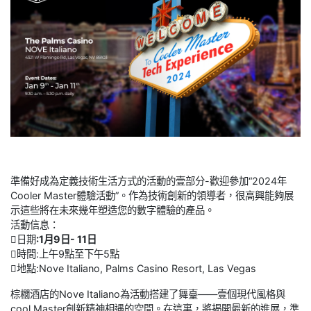
準備好成為定義技術生活方式的活動的壹部分-歡迎參加“2024年
Cooler Master體驗活動”。作為技術創新的領導者，很高興能夠展
示這些將在未來幾年塑造您的數字體驗的產品。
活動信息：
日期
:1月9日- 11日
時間:上午9點至下午5點
地點:Nove Italiano, Palms Casino Resort, Las Vegas
棕櫚酒店的Nove Italiano為活動搭建了舞臺——壹個現代風格與
cool Master創新精神相遇的空間。在這裏，將揭開最新的進展，準