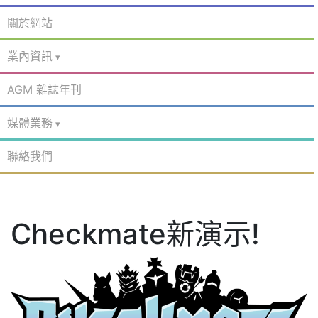
關於網站
業內資訊
AGM 雜誌年刊
媒體業務
聯絡我們
Checkmate新演示!