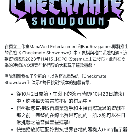
在獨立工作室ManaVoid Entertainment和BadRez games即將推出
的遊戲《 Checkmate Showdown》中，象棋與格鬥遊戲相遇。這
款遊戲將於2023年11月15日在PC (Steam)上正式發布，此前在夏
季的時候EVO讓壹些格鬥界的大牌玩了這款遊戲。
團隊剛剛發布了全新的，以象棋為重點的《Checkmate
Showdown》演示!“每日挑戰”版本的遊戲背景:
從10月2日開始，在剩下的演示時間(10月23日結束)
中，妳將每天被置於不同的棋局中。
棋盤狀態直接取自職業選手和主播實際玩過的遊戲在
那之前，完整的在線比賽是可能的，所以妳可以在日
常挑戰之前嘗試壹些連擊!
快速播放將匹配妳對抗世界各地的隨機人(Ping指示器