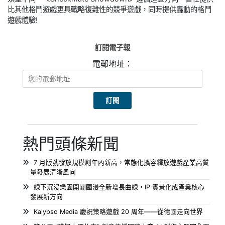
比其他格鬥遊戲更具戰略復雜性的競爭遊戲，同時提供轟動的格鬥
遊戲體驗!
訂閱電子報
電郵地址：
熱門頭條新聞
7 月版號發放規模創年內新高，常態化擴容釋放遊戲產業高質
量發展清晰風向
線下沉浸樂園開闢國漫全新增長曲線，IP 實景化成產業核心
發展新方向
Kalypso Media 慶祝策略遊戲 20 周年——從德國走向世界