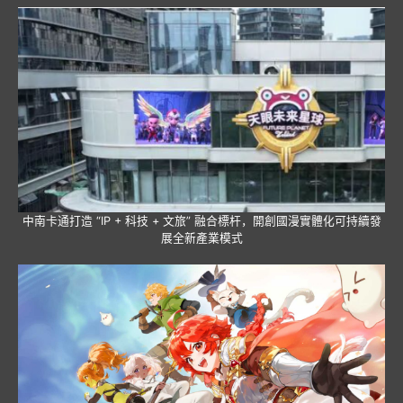
中南卡通打造 “IP + 科技 + 文旅” 融合標杆，開創國漫實體化可持續發
展全新產業模式