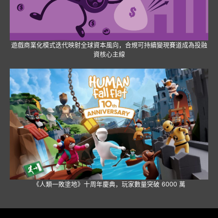
遊戲商業化模式迭代映射全球資本風向，合規可持續變現賽道成為投融
資核心主線
《人類一敗塗地》十周年慶典，玩家數量突破 6000 萬