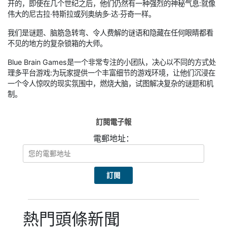
开的，即使在几个世纪之后，他们仍然有一种强烈的神秘气息:就像
伟大的尼古拉·特斯拉或列奥纳多·达·芬奇一样。
我们是谜题、脑筋急转弯、令人费解的谜语和隐藏在任何眼睛都看
不见的地方的复杂锁箱的大师。
Blue Brain Games是一个非常专注的小团队，决心以不同的方式处
理多平台游戏:为玩家提供一个丰富细节的游戏环境，让他们沉浸在
一个令人惊叹的现实氛围中，燃烧大脑，试图解决复杂的谜题和机
制。
訂閱電子報
電郵地址：
熱門頭條新聞