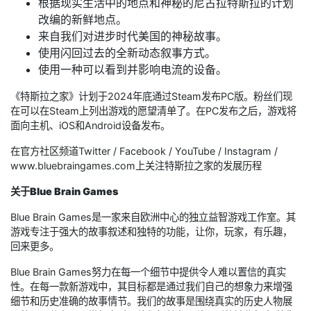
根据现实生活中的地点和神秘的尼古拉特斯拉的计划
改编的新鲜地点。
来自我们对进步时代美国的神秘故事。
使用闪回过去的全新动态叙事方式。
使用一种可以看到并影响电流的设备。
《特斯拉之家》计划于2024年底通过Steam发布PC版。粉丝们现
在可以在Steam上列出游戏的愿望清单了。在PC发布之后，游戏将
面向主机、iOS和Android设备发布。
在官方社区频道Twitter / Facebook / YouTube / Instagram /
www.bluebraingames.com上关注特斯拉之家的发展历程
关于Blue Brain Games
Blue Brain Games是一家来自欧洲中心的独立益智游戏工作室。其
游戏专注于强大的故事叙述和独特的功能，让你，玩家，有乐趣，
回来更多。
Blue Brain Games努力在每一个细节中提供令人难以置信的真实
性。在每一款新游戏中，其目标都是通过我们自己的想象力来增强
细节和历史准确的故事情节。我们的故事是围绕真实的历史人物展