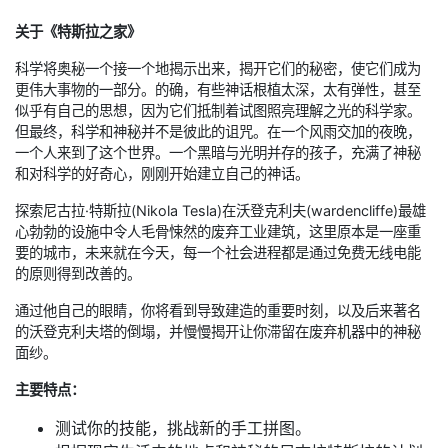
关于《特斯拉之家》
科学将奥秘一个接一个地揭示出来，揭开它们的秘密，使它们成为
更伟大事物的一部分。的确，有些神话根植太深，太有弹性，甚至
似乎有自己的思想，因为它们抵制着试图照亮理解之光的科学家。
但最终，科学和神秘并不是彼此的诅咒。在一个风雨交加的夜晚，
一个人来到了这个世界。一个黑暗与光明并存的孩子，充满了神秘
和对科学的好奇心，刚刚开始建立自己的神话。
探索尼古拉·特斯拉(Nikola Tesla)在沃登克利夫(wardencliffe)最雄
心勃勃的设施中令人毛骨悚然的废弃工业建筑，这里原本是一座重
要的城市，未来就在今天，每一个社会进程都是通过免费无线电能
的原则得到改善的。
通过他自己的眼睛，你将看到导致建造的重要时刻，以及后来著名
的沃登克利夫塔的倒塌，并慢慢揭开让你滞留在废弃机器中的神秘
面纱。
主要特点：
测试你的技能，挑战新的手工拼图。