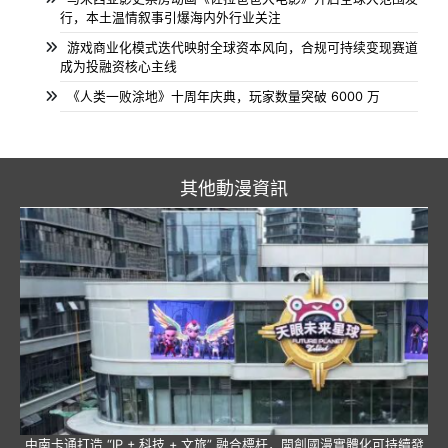
行，本土温情叙事引爆海内外行业关注
游戏商业化模式迭代映射全球资本风向，合规可持续变现赛道
成为投融资核心主线
《人类一败涂地》十周年庆典，玩家数量突破 6000 万
其他動漫資訊
中南卡通打造 “IP + 科技 + 文旅” 融合標杆，開創國漫實體化可持續發