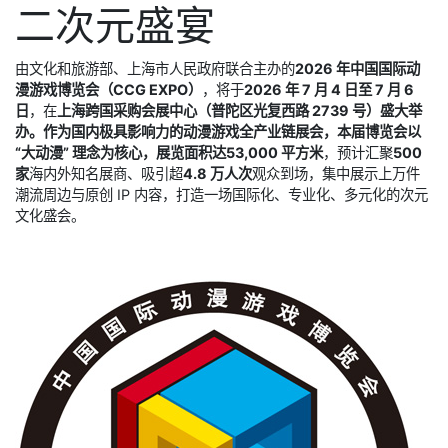
二次元盛宴
由文化和旅游部、上海市人民政府联合主办的
2026 年中国国际动
漫游戏博览会（CCG EXPO）
，将于
2026 年 7 月 4 日至 7 月 6
日
，在
上海跨国采购会展中心（普陀区光复西路 2739 号）盛大举
办。作为国内极具影响力的动漫游戏全产业链展会，本届博览会以
“大动漫” 理念为核心，展览面积达53,000 平方米
，预计汇聚
500
家
海内外知名展商、吸引超
4.8 万人次
观众到场，集中展示上万件
潮流周边与原创 IP 内容，打造一场国际化、专业化、多元化的次元
文化盛会。