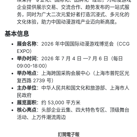
企业提供展示交易、交流合作、趋势发布的一站式服
务，同时为广大二次元爱好者打造沉浸式、多元化的
文化体验，助力中国动漫游戏产业迈向新高度。
基本信息
展会名称
：2026 年中国国际动漫游戏博览会（CCG
EXPO）
举办时间
：2026 年 7 月 4 日 —7 月 6 日（每日
09:00-18:00）
举办地点
：上海跨国采购会展中心（上海市普陀区光
复西路 2739 号）
主办单位
：中华人民共和国文化和旅游部、上海市人
民政府
展览面积
：约 53,000 平方米
核心亮点
：头部企业云集、四大特色专区、顶级舞台
活动、上万件潮流周边
訂閱電子報