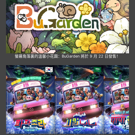
螢幕角落裏的溫馨小花園：BuGarden 將於 9 月 22 日發售！