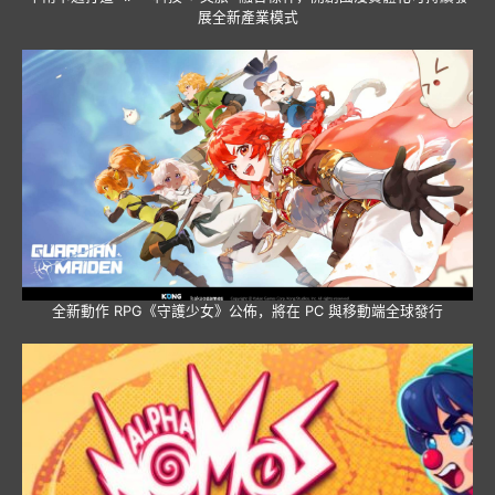
展全新產業模式
全新動作 RPG《守護少女》公佈，將在 PC 與移動端全球發行