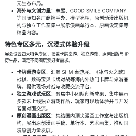
元生态布局。
海外与文创力量
：寿屋、GOOD SMILE COMPANY
等国际知名厂商携手办、模型亮相，原创动漫出版机
构与独立工作室集中展示漫画单行本、原画设定集等
精品内容。
特色专区多元，沉浸式体验升级
展会设置四大特色专区，覆盖卡牌桌游、独立游戏、原创出版与 IP
衍生品，满足不同圈层爱好者需求。
卡牌桌游专区
：汇聚 SHM 桌游展、《冰与火之歌》
战棋、数码宝贝卡牌对战等海内外热门卡牌与桌游品
牌，提供现场对战与收藏交流平台。
独立游戏试玩区
：聚焦中小团队创新成果，集中展示
多款未上线独立游戏作品，玩家可现场体验并与开发
者面对面交流。
原创漫画出版区
：集结国内顶尖漫画工作室与出版机
构，展出原创漫画手稿、单行本、艺术画集，推动国
漫原创力量发展。