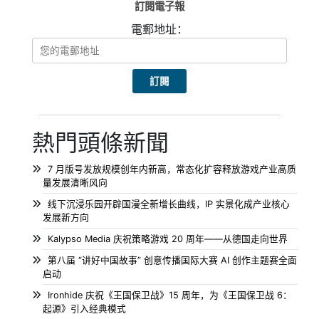
訂閱電子報
電郵地址：
熱門頭條新聞
7 月版号发放规模创年内新高，常态化扩容释放游戏产业高质
量发展清晰风向
线下沉浸乐园开辟国漫全新增长曲线，IP 实景化成产业核心
发展新方向
Kalypso Media 庆祝策略游戏 20 周年——从德国走向世界
第八届 “讲好中国故事” 创意传播国际大赛 AI 创作主题赛全面
启动
Ironhide 庆祝《王国保卫战》15 周年，为《王国保卫战 6：
起源》引入经典模式