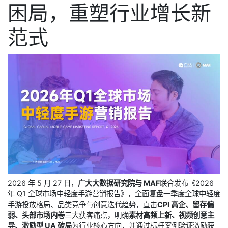
困局，重塑行业增长新
范式
2026 年 5 月 27 日，
广大大数据研究院与 MAF
联合发布《2026
年 Q1 全球市场中轻度手游营销报告》，全面复盘一季度全球中轻度
手游投放格局、品类竞争与创意迭代趋势，直击
CPI 高企、留存偏
弱、头部市场内卷
三大获客痛点，明确
素材高频上新、视频创意主
导、激励型 UA 破局
为行业核心方向，并通过标杆案例验证激励获