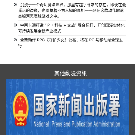
沉浸于一个奇幻魔法世界，那里有超乎寻常的存在，即便在最
遥远的边缘，也暗藏着不为人知的真相——尽在这款动作解谜
类银河恶魔城游戏之中。
中南卡通打造 “IP + 科技 + 文旅” 融合标杆，开创国漫实体化
可持续发展全新产业模式
全新动作 RPG《守护少女》公布，将在 PC 与移动端全球发
行
其他動漫資訊