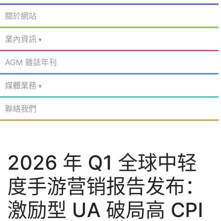
關於網站
業內資訊
AGM 雜誌年刊
媒體業務
聯絡我們
2026 年 Q1 全球中轻
度手游营销报告发布：
激励型 UA 破局高 CPI