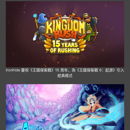
Ironhide 慶祝《王國保衛戰》15 周年，為《王國保衛戰 6：起源》引入
經典模式