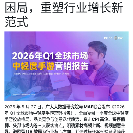
困局，重塑行业增长新
范式
2026 年 5 月 27 日，
广大大数据研究院与 MAF
联合发布《2026
年 Q1 全球市场中轻度手游营销报告》，全面复盘一季度全球中轻度
手游投放格局、品类竞争与创意迭代趋势，直击
CPI 高企、留存偏
弱、头部市场内卷
三大获客痛点，明确
素材高频上新、视频创意主
导、激励型 UA 破局
为行业核心方向，并通过标杆案例验证激励获