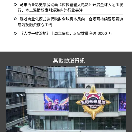
马来西亚影史票房动画《佐拉爸爸大电影》开启全球大范围发
行，本土温情叙事引爆海内外行业关注
游戏商业化模式迭代映射全球资本风向，合规可持续变现赛道
成为投融资核心主线
《人类一败涂地》十周年庆典，玩家数量突破 6000 万
其他動漫資訊