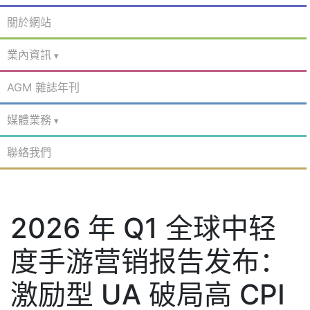
關於網站
業內資訊
AGM 雜誌年刊
媒體業務
聯絡我們
2026 年 Q1 全球中轻
度手游营销报告发布：
激励型 UA 破局高 CPI