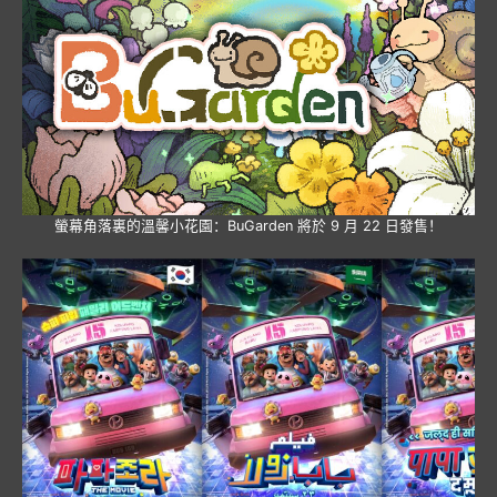
螢幕角落裏的溫馨小花園：BuGarden 將於 9 月 22 日發售！