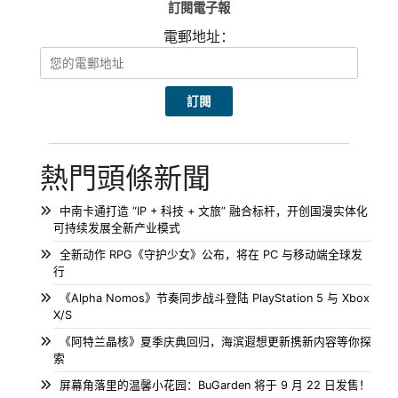
訂閱電子報
電郵地址：
熱門頭條新聞
中南卡通打造 “IP + 科技 + 文旅” 融合标杆，开创国漫实体化
可持续发展全新产业模式
全新动作 RPG《守护少女》公布，将在 PC 与移动端全球发
行
《Alpha Nomos》节奏同步战斗登陆 PlayStation 5 与 Xbox
X/S
《阿特兰晶核》夏季庆典回归，海滨遐想更新携新内容等你探
索
屏幕角落里的温馨小花园：BuGarden 将于 9 月 22 日发售！