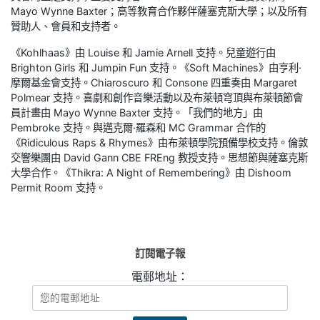
Mayo Wynne Baxter；高等教育合作夥伴薩塞克斯大學；以及所有
贊助人、會員和支持者。
《Kohlhaas》由 Louise 和 Jamie Arnell 支持。兒童遊行由
Brighton Girls 和 Jumpin Fun 支持。《Soft Machines》由亨利·
摩爾基金會支持。Chiaroscuro 和 Consone 四重奏由 Margaret
Polmear 支持。喜劇和創作音樂活動以及布萊頓穹頂與布萊頓節會
員計畫由 Mayo Wynne Baxter 支持。「我們的地方」由
Pembroke 支持。與邁克爾·羅森和 MC Grammar 合作的
《Ridiculous Raps & Rhymes》由布萊頓學院預備學校支持。倫敦
交響樂團由 David Gann CBE FREng 教授支持。思想節與薩塞克斯
大學合作。《Thikra: A Night of Remembering》由 Dishoom
Permit Room 支持。
訂閱電子報
電郵地址：