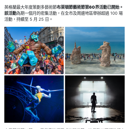
英格蘭最大年度策劃多藝術節
布萊頓節
藝術節第60界活動已開始。
該活動
為期一個月的密集活動，在全市及周邊地區舉辦超過 100 場
活動，持續至 5 月 25 日。