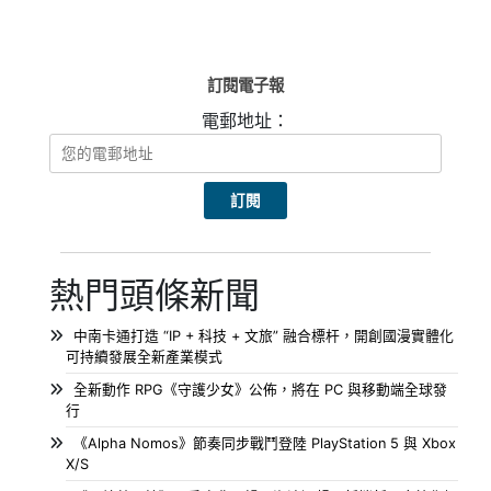
訂閱電子報
電郵地址：
熱門頭條新聞
中南卡通打造 “IP + 科技 + 文旅” 融合標杆，開創國漫實體化
可持續發展全新產業模式
全新動作 RPG《守護少女》公佈，將在 PC 與移動端全球發
行
《Alpha Nomos》節奏同步戰鬥登陸 PlayStation 5 與 Xbox
X/S