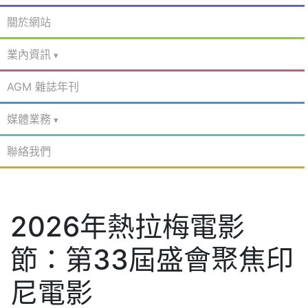
關於網站
業內資訊
AGM 雜誌年刊
媒體業務
聯絡我們
2026年熱拉梅電影
節：第33屆盛會聚焦印
尼電影