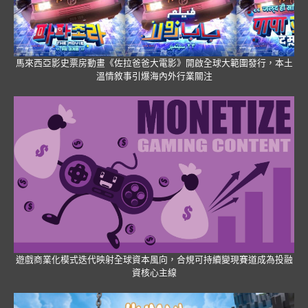
馬來西亞影史票房動畫《佐拉爸爸大電影》開啟全球大範圍發行，本土
溫情敘事引爆海內外行業關注
遊戲商業化模式迭代映射全球資本風向，合規可持續變現賽道成為投融
資核心主線