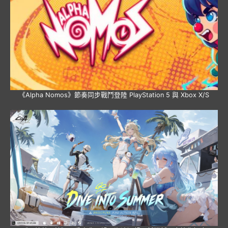
《Alpha Nomos》節奏同步戰鬥登陸 PlayStation 5 與 Xbox X/S