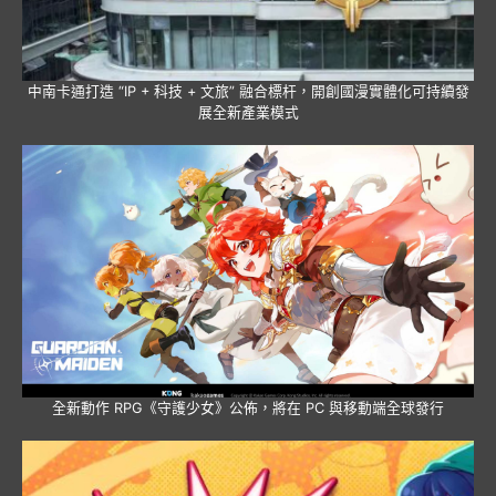
中南卡通打造 “IP + 科技 + 文旅” 融合標杆，開創國漫實體化可持續發
展全新產業模式
全新動作 RPG《守護少女》公佈，將在 PC 與移動端全球發行