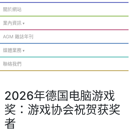
關於網站
業內資訊
AGM 雜誌年刊
媒體業務
聯絡我們
2026年德国电脑游戏
奖：游戏协会祝贺获奖
者