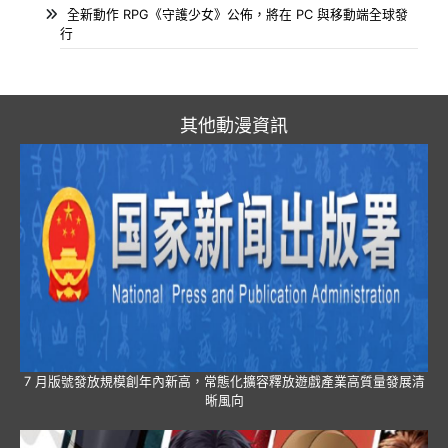
全新動作 RPG《守護少女》公佈，將在 PC 與移動端全球發
行
其他動漫資訊
7 月版號發放規模創年內新高，常態化擴容釋放遊戲產業高質量發展清
晰風向