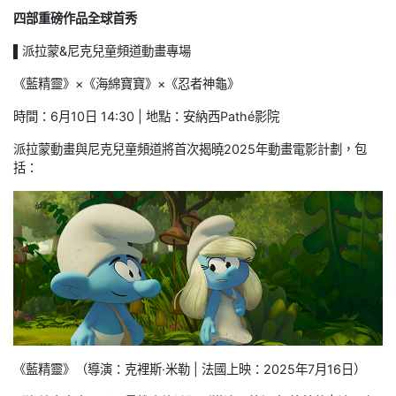
四部重磅作品全球首秀
▌派拉蒙&尼克兒童頻道動畫專場
《藍精靈》×《海綿寶寶》×《忍者神龜》
時間：6月10日 14:30 | 地點：安納西Pathé影院
派拉蒙動畫與尼克兒童頻道將首次揭曉2025年動畫電影計劃，包
括：
《藍精靈》（導演：克裡斯·米勒 | 法國上映：2025年7月16日）