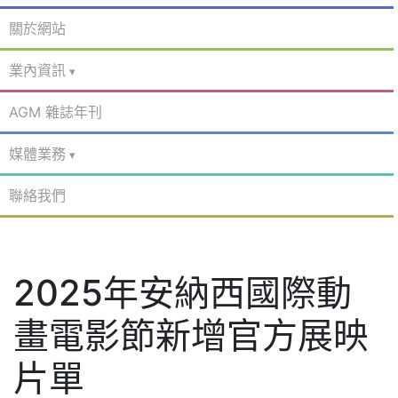
關於網站
業內資訊
AGM 雜誌年刊
媒體業務
聯絡我們
2025年安納西國際動
畫電影節新增官方展映
片單