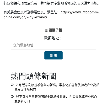
行业领袖和顶层决策者，共同探索专业视听领域的巨大潜力市场。
有关展会信息以及参展信息，请登陆：
https://www.infocomm-
china.com/cn/why-exhibit/
訂閱電子報
電郵地址：
熱門頭條新聞
7 月版号发放规模创年内新高，常态化扩容释放游戏产业高质
量发展清晰风向
线下沉浸乐园开辟国漫全新增长曲线，IP 实景化成产业核心
发展新方向