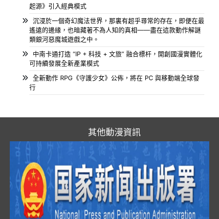
起源》引入經典模式
沉浸於一個奇幻魔法世界，那裏有超乎尋常的存在，即便在最
遙遠的邊緣，也暗藏著不為人知的真相——盡在這款動作解謎
類銀河惡魔城遊戲之中。
中南卡通打造 “IP + 科技 + 文旅” 融合標杆，開創國漫實體化
可持續發展全新產業模式
全新動作 RPG《守護少女》公佈，將在 PC 與移動端全球發
行
其他動漫資訊