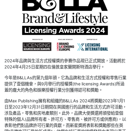
2024年品牌與生活方式授權獎的參賽作品現已正式開放，活動將於
2024年4月25日星期四在倫敦皇家蘭開斯特酒店舉行。
今年是B&LLAs的第九個年頭，它為品牌和生活方式授權和零售行業
提供了壹個機會，與9月舉行的授權獎(the licensing Awards)所涵
蓋的龐大的角色和娛樂授權行業分別獲得認可和獎勵。
由Max Publishing擁有和組織的B&LLAs 2024將獎勵2023年1月1
日至2023年12月31日期間在英國進行的品牌和生活方式許可活動，
涉及產品，零售和房地產類別。此外，品牌大使獎還將頒發給壹個
特殊的個人(品牌所有者、許可方、零售商、被許可方或供應商)，以
表彰他們對品牌許可行業的貢獻，而新星獎將表彰和獎勵那些在英