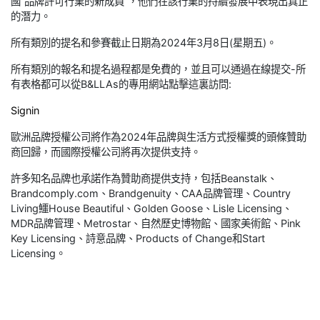
國“品牌許可行業的新成員”，他們在該行業的持續發展中表現出真正
的潛力。
所有類別的提名和參賽截止日期為2024年3月8日(星期五)。
所有類別的報名和提名過程都是免費的，並且可以通過在線提交-所
有表格都可以從B&LLAs的專用網站點擊這裏訪問:
Signin
歐洲品牌授權公司將作為2024年品牌與生活方式授權獎的頭條贊助
商回歸，而國際授權公司將再次提供支持。
許多知名品牌也承諾作為贊助商提供支持，包括Beanstalk、
Brandcomply.com、Brandgenuity、CAA品牌管理、Country
Living鱷House Beautiful、Golden Goose、Lisle Licensing、
MDR品牌管理、Metrostar、自然歷史博物館、國家美術館、Pink
Key Licensing、詩意品牌、Products of Change和Start
Licensing。