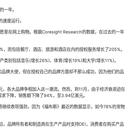
存的一年。
的速度运行。
网上购物。根据Coresight Research的数据，在过去的一年
%，而包括餐厅、酒店、旅游和酒店在内的授权服务增长了205%。
别包括音乐(增长26%)、体育(增长19%)和大学(增长11%)。
和品牌大使，但在授权自己的品牌方面却不那么成功，因为他们的品
亿美元，各大品牌争相加入这一潮流。然而，到11月，由于经济衰退迫在
下降，销售额下降了94%，至3.94亿美元。
将继续表现强劲，因为《福布斯》最近的数据显示，如今78%的宠物
前沿，品牌所有者和制造商在生产产品时支持DEI，消费者在购买产品