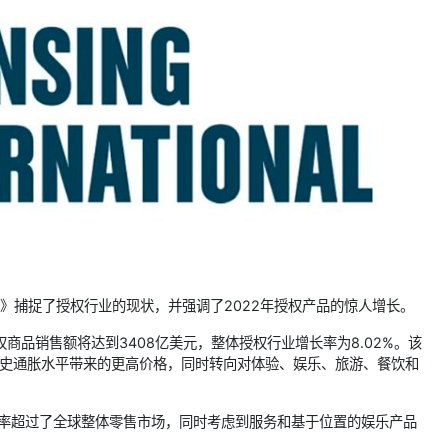
权行业研究》捕捉了授权行业的现状，并强调了2022年授权产品的惊人增长。
权商品销售额将达到3408亿美元，整体授权行业增长率为8.02%。该
历史通胀水平带来的更高价格，同时转向对体验、娱乐、旅游、餐饮和
长率超过了全球整体零售市场，同时考虑到服务和基于位置的娱乐产品