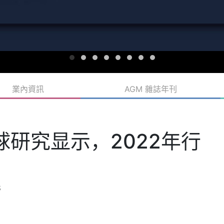
業內資訊
AGM 雜誌年刊
球研究显示，2022年行
元