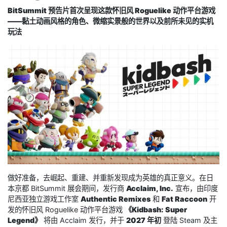
BitSummit 预告片首次呈现这款怀旧风 Roguelike 动作平台游戏
——黏土动画风格的角色、微缩实景般的世界以及前所未见的实机
玩法
做好准备，去崛起、重建、并重新发现成为英雄的真正意义。在日
本京都 BitSummit 展会期间，发行商
Acclaim, Inc.
宣布，由印度
尼西亚独立游戏工作室
Authentic Remixes
和
Fat Raccoon
开
发的怀旧风 Roguelike 动作平台游戏
《Kidbash: Super
Legend》
将由 Acclaim 发行，并于
2027 年初
登陆 Steam 及主