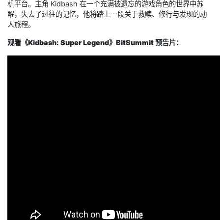
机平台。主角 Kidbash 在一个充满被遗忘的游戏角色的世界中苏
醒，失去了过往的记忆，他将踏上一段关于救赎、修行与发现的动
人旅程。
观看《Kidbash: Super Legend》BitSummit 预告片：