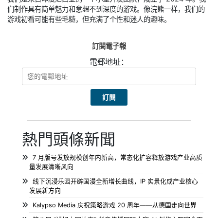
们制作具有简单魅力和意想不到深度的游戏。像浣熊一样，我们的
游戏初看可能有些毛糙，但充满了个性和迷人的趣味。
訂閱電子報
電郵地址：
熱門頭條新聞
7 月版号发放规模创年内新高，常态化扩容释放游戏产业高质
量发展清晰风向
线下沉浸乐园开辟国漫全新增长曲线，IP 实景化成产业核心
发展新方向
Kalypso Media 庆祝策略游戏 20 周年——从德国走向世界