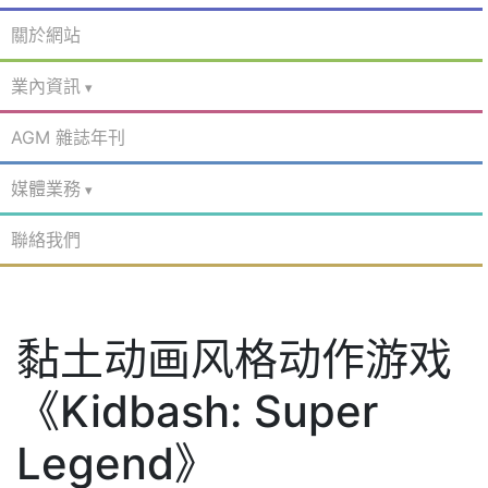
關於網站
業內資訊
AGM 雜誌年刊
媒體業務
聯絡我們
黏土动画风格动作游戏
《Kidbash: Super
Legend》