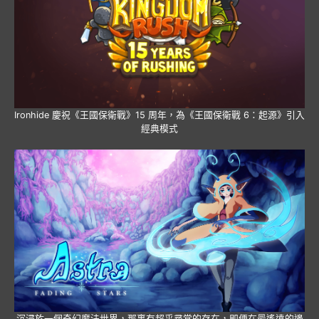
Ironhide 慶祝《王國保衛戰》15 周年，為《王國保衛戰 6：起源》引入
經典模式
沉浸於一個奇幻魔法世界，那裏有超乎尋常的存在，即便在最遙遠的邊