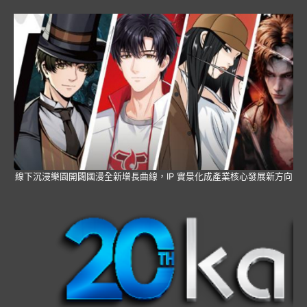
線下沉浸樂園開闢國漫全新增長曲線，IP 實景化成產業核心發展新方向