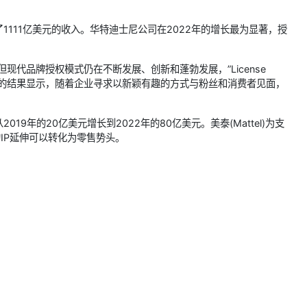
111亿美元的收入。华特迪士尼公司在2022年的增长最为显著，授
代品牌授权模式仍在不断发展、创新和蓬勃发展，”License
级授权商报告的结果显示，随着企业寻求以新颖有趣的方式与粉丝和消费者见面，
9年的20亿美元增长到2022年的80亿美元。美泰(Mattel)为支
的IP延伸可以转化为零售势头。