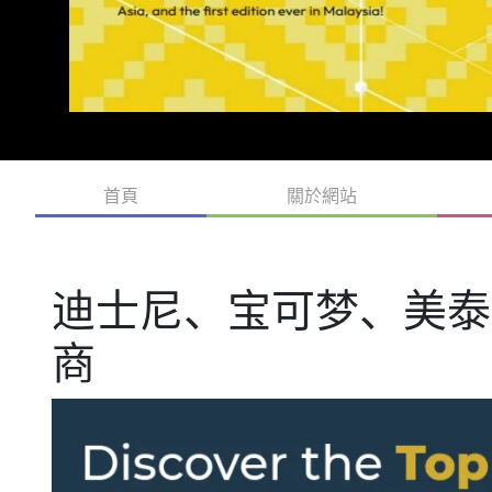
首頁
關於網站
迪士尼、宝可梦、美泰
商