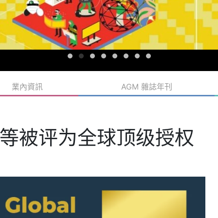
業內資訊
AGM 雜誌年刊
等被评为全球顶级授权