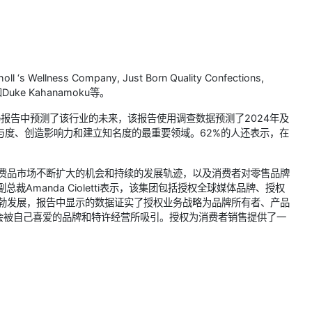
llness Company, Just Born Quality Confections,
nny和Duke Kahanamoku等。
dscape报告中预测了该行业的未来，该报告使用调查数据预测了2024年及
与度、创造影响力和建立知名度的最重要领域。62%的人还表示，在
消费品市场不断扩大的机会和持续的发展轨迹，以及消费者对零售品牌
副总裁Amanda Cioletti表示，该集团包括授权全球媒体品牌、授权
蓬勃发展，报告中显示的数据证实了授权业务战略为品牌所有者、产品
会被自己喜爱的品牌和特许经营所吸引。授权为消费者销售提供了一