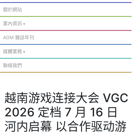
關於網站
業內資訊
AGM 雜誌年刊
媒體業務
聯絡我們
越南游戏连接大会 VGC
2026 定档 7 月 16 日
河内启幕 以合作驱动游