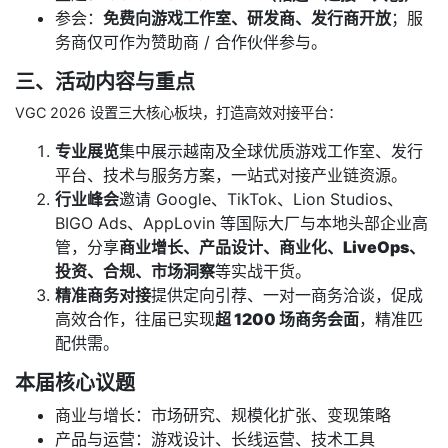
参会：
免费向游戏工作室、研发商、发行商开放
；服
务商仅可作为赞助商 / 合作伙伴参与。
三、活动内容与重点
VGC 2026 设置三大核心板块，打造高效对接平台：
专业展览
集中展示越南及全球优质游戏工作室、发行
平台、技术与服务方案，一站式对接产业链资源。
行业峰会
邀请 Google、TikTok、Lion Studios、
BIGO Ads、AppLovin 等国际大厂与本地头部企业高
管，分享
商业增长、产品设计、商业化、LiveOps、
投资、合规、市场洞察
等实战干货。
精准商务对接
提供定向引荐、一对一商务洽谈，促成
高效合作，往届已实现
超 1200 场商务会面
，精准匹
配供需。
本届核心议题
商业与增长：市场研究、规模化扩张、变现策略
产品与运营：游戏设计、长线运营、技术工具