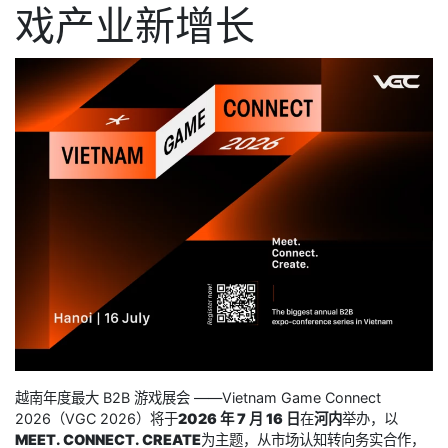
戏产业新增长
越南年度最大 B2B 游戏展会 ——Vietnam Game Connect
2026（VGC 2026）将于
2026 年 7 月 16 日
在
河内
举办，以
MEET. CONNECT. CREATE
为主题，从市场认知转向务实合作，