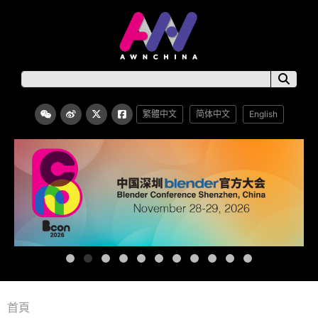
繁體中文
简体中文
English
首頁