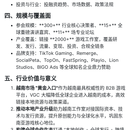
投资与行业：投融资趋势、市场数据、政策法规
四、规模与覆盖面
参会规模：**300+** 行业核心决策者、**15+** 全
球重磅演讲嘉宾、**11+** 场专业论坛
产业覆盖：链接 **2000+** 游戏工作室，覆盖研
发、发行、流量、变现、投资、合规全链条
品牌支持：TikTok Gaming、Remerge、
SocialPeta、TopOn、FastSpring、Playio、Lion
Studios、BIGO Ads 等全球知名企业鼎力赞助
五、行业价值与意义
越南市场 “黄金入口”
作为越南最具权威性的 B2B 游戏
平台，VGC 大幅降低全球企业进入越南的成本，高效
链接本地资源与政策渠道。
推动本地产业升级
助力越南工作室对接国际资本、技
术与发行资源，提升原创能力与全球化水平，巩固东
南亚游戏核心地位。
构建全球合作生态
打通 “本地创作 + 全球发行 + 跨境