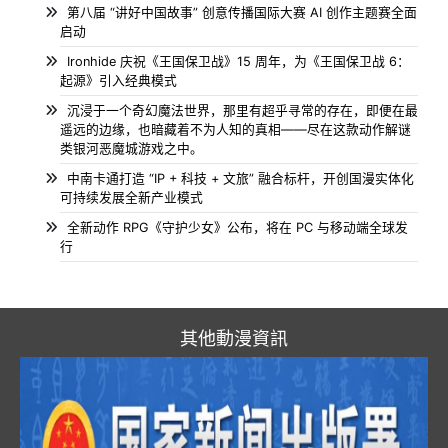
第八届 “讲好中国故事” 创意传播国际大赛 AI 创作主题赛全面
启动
Ironhide 庆祝《王国保卫战》15 周年，为《王国保卫战 6：
起源》引入经典模式
沉浸于一个奇幻魔法世界，那里有超乎寻常的存在，即便在最
遥远的边缘，也暗藏着不为人知的真相——尽在这款动作解谜
类银河恶魔城游戏之中。
中南卡通打造 “IP + 科技 + 文旅” 融合标杆，开创国漫实体化
可持续发展全新产业模式
全新动作 RPG《守护少女》公布，将在 PC 与移动端全球发
行
其他動漫資訊