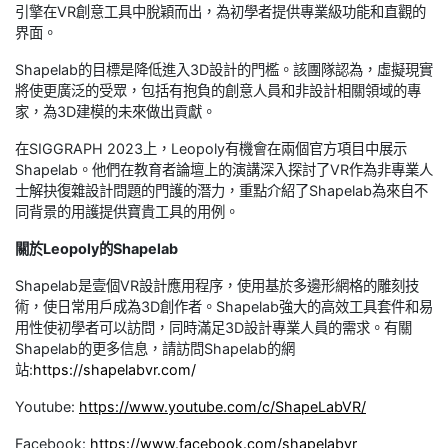
引擎在VR創意工具中脫穎而出，為初學者提供專業級功能和直觀的
界面。
Shapelab的目標是降低進入3D設計的門檻。該團隊認為，虛擬現實
將使更廣泛的受眾，包括有抱負的創意人員和非設計相關領域的專
家，為3D建模的未來做出貢獻。
在SIGGRAPH 2023上，Leopoly有機會在兩個官方項目中展示
Shapelab。他們在教育者論壇上的演講深入探討了VR作為非專業人
士解抉復雜設計問題的門護的潛力，重點介紹了Shapelab為來自不
同背景的用護提供寶貴工具的用例。
關於Leopoly的Shapelab
Shapelab是壹個VR設計應用程序，使用基於多邊形網格的雕刻技
術，使日常用戶成為3D創作者。Shapelab強大的高效工具套件和易
用性使初學者可以訪問，同時滿足3D設計專業人員的需求。有關
Shapelab的更多信息，請訪問Shapelab的網
站:
https://shapelabvr.com/
Youtube:
https://www.youtube.com/c/ShapeLabVR/
Facebook:
https://www.facebook.com/shapelabvr