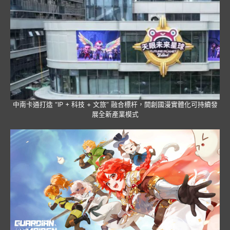
中南卡通打造 “IP + 科技 + 文旅” 融合標杆，開創國漫實體化可持續發
展全新產業模式