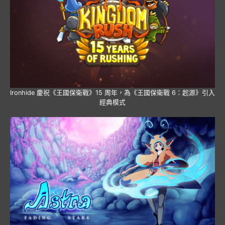
Ironhide 慶祝《王國保衛戰》15 周年，為《王國保衛戰 6：起源》引入
經典模式