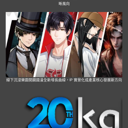
晰風向
線下沉浸樂園開闢國漫全新增長曲線，IP 實景化成產業核心發展新方向