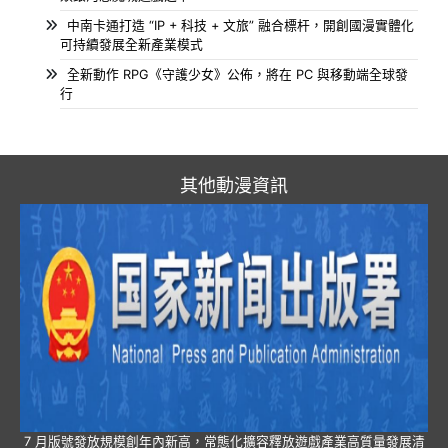
中南卡通打造 “IP + 科技 + 文旅” 融合標杆，開創國漫實體化
可持續發展全新產業模式
全新動作 RPG《守護少女》公佈，將在 PC 與移動端全球發
行
其他動漫資訊
7 月版號發放規模創年內新高，常態化擴容釋放遊戲產業高質量發展清