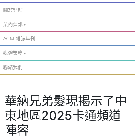
關於網站
業內資訊
AGM 雜誌年刊
媒體業務
聯絡我們
華納兄弟髮現揭示了中
東地區2025卡通頻道
陣容