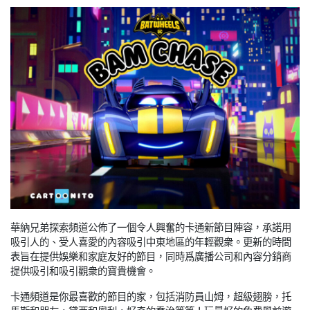
華納兄弟探索頻道公佈了一個令人興奮的卡通新節目陣容，承諾用
吸引人的、受人喜愛的內容吸引中東地區的年輕觀衆。更新的時間
表旨在提供娛樂和家庭友好的節目，同時爲廣播公司和內容分銷商
提供吸引和吸引觀衆的寶貴機會。
卡通頻道是你最喜歡的節目的家，包括消防員山姆，超級翅膀，托