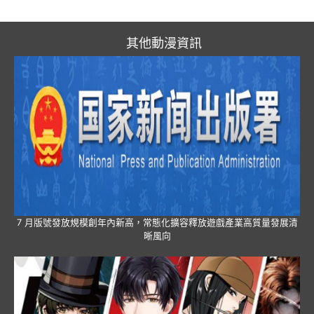
其他動漫資訊
7 月版號發放規模創年內新高，常態化擴容釋放遊戲產業高質量發展清
晰風向