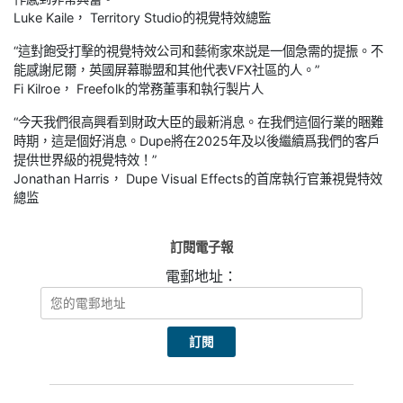
Luke Kaile， Territory Studio的視覺特效總監
“這對飽受打擊的視覺特效公司和藝術家來説是一個急需的提振。不
能感謝尼爾，英國屏幕聯盟和其他代表VFX社區的人。”
Fi Kilroe， Freefolk的常務董事和執行製片人
“今天我們很高興看到財政大臣的最新消息。在我們這個行業的睏難
時期，這是個好消息。Dupe將在2025年及以後繼續爲我們的客戶
提供世界級的視覺特效！”
Jonathan Harris， Dupe Visual Effects的首席執行官兼視覺特效
總监
訂閱電子報
電郵地址：