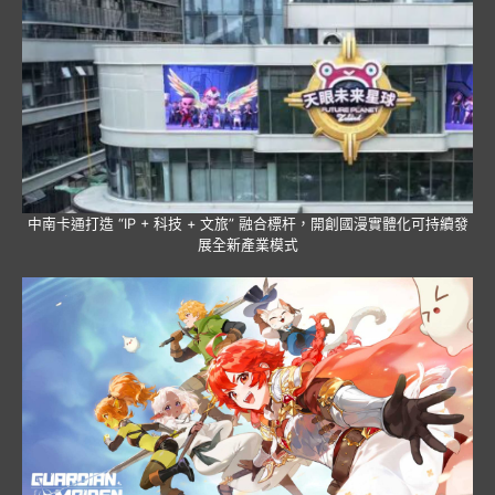
中南卡通打造 “IP + 科技 + 文旅” 融合標杆，開創國漫實體化可持續發
展全新產業模式