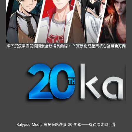
線下沉浸樂園開闢國漫全新增長曲線，IP 實景化成產業核心發展新方向
Kalypso Media 慶祝策略遊戲 20 周年——從德國走向世界