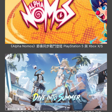
《Alpha Nomos》節奏同步戰鬥登陸 PlayStation 5 與 Xbox X/S