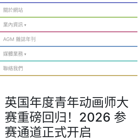
關於網站
業內資訊
AGM 雜誌年刊
媒體業務
聯絡我們
英国年度青年动画师大
赛重磅回归！2026 参
赛通道正式开启