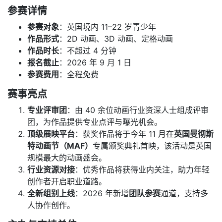
参赛详情
参赛对象
：英国境内 11–22 岁青少年
作品形式
：2D 动画、3D 动画、定格动画
作品时长
：不超过 4 分钟
报名截止
：2026 年 9 月 1 日
参赛费用
：全程免费
赛事亮点
专业评审团
：由 40 余位动画行业资深人士组成评审
团，为作品提供专业点评与曝光机会。
顶级展映平台
：获奖作品将于今年 11 月在
英国曼彻斯
特动画节（MAF）
专属颁奖典礼首映，该活动是英国
规模最大的动画盛会。
行业资源对接
：优秀作品将获得业内关注，助力年轻
创作者开启职业道路。
全新组别上线
：2026 年新增
团队参赛
通道，支持多
人协作创作。