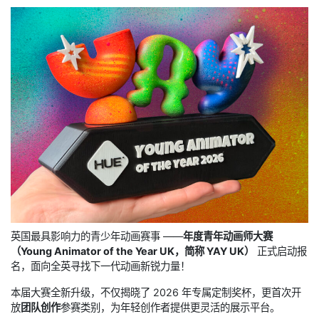
英国最具影响力的青少年动画赛事 ——
年度青年动画师大赛
（Young Animator of the Year UK，简称 YAY UK）
正式启动报
名，面向全英寻找下一代动画新锐力量！
本届大赛全新升级，不仅揭晓了 2026 年专属定制奖杯，更首次开
放
团队创作
参赛类别，为年轻创作者提供更灵活的展示平台。