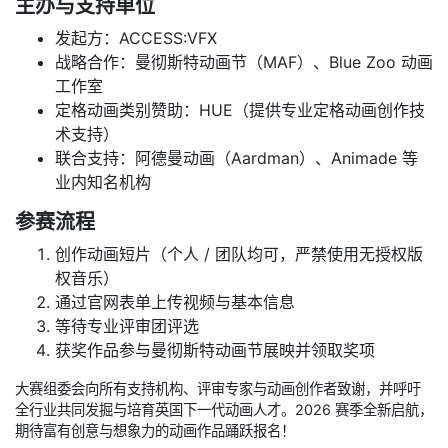
主办与支持单位
发起方：ACCESS:VFX
战略合作：曼彻斯特动画节（MAF）、Blue Zoo 动画
工作室
定格动画类别赞助：HUE（提供专业定格动画创作技
术支持）
联合支持：阿德曼动画（Aardman）、Animade 等
业内知名机构
参赛流程
创作动画短片（个人 / 团队均可，严禁使用无授权版
权音乐）
通过官网表单上传视频与基本信息
等待专业评审团评选
获奖作品参与曼彻斯特动画节展映并领取奖项
大赛组委会向所有支持机构、评审专家与动画创作者致谢，并呼吁
全行业共同发掘与培育英国下一代动画人才。2026 赛季全新启航，
期待富有创意与想象力的动画作品踊跃报名！