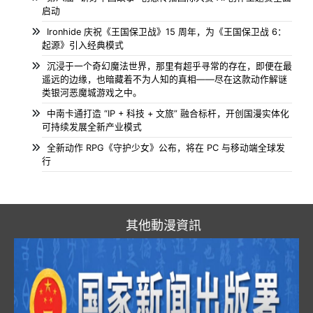
启动
Ironhide 庆祝《王国保卫战》15 周年，为《王国保卫战 6：
起源》引入经典模式
沉浸于一个奇幻魔法世界，那里有超乎寻常的存在，即便在最
遥远的边缘，也暗藏着不为人知的真相——尽在这款动作解谜
类银河恶魔城游戏之中。
中南卡通打造 “IP + 科技 + 文旅” 融合标杆，开创国漫实体化
可持续发展全新产业模式
全新动作 RPG《守护少女》公布，将在 PC 与移动端全球发
行
其他動漫資訊