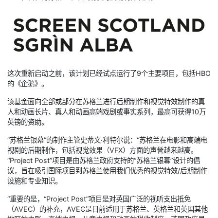
这次重新启动之前，该计划已经试点运行了9个主要项目，包括HBO
的《企鹅》。
该基金面向全部或部分在苏格兰进行后期制作和视觉特效制作的真
人和动画长片、真人和动画高端戏剧或事实系列，最高可获得10万
英镑的资助。
“苏格兰银幕”的制作主管史蒂文·利特尔说：“苏格兰在电影和高端电
视剧的后期制作，包括视觉效果（VFX）方面的声誉越来越高。
“Project Post”项目是由苏格兰政府支持的“苏格兰银幕”设计的倡
议，旨在吸引国际项目到苏格兰使用我们优秀的视觉特效/后期制作
设施和专业知识。
“重要的是，“Project Post”项目是对英国广泛的视听支出抵免
（AVEC）的补充，AVEC是目前适用于苏格兰、英格兰和英国其他