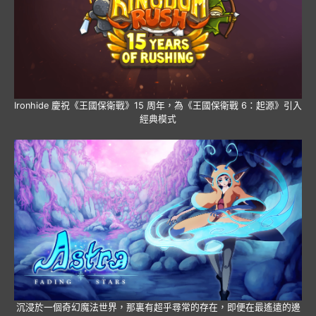
Ironhide 慶祝《王國保衛戰》15 周年，為《王國保衛戰 6：起源》引入
經典模式
沉浸於一個奇幻魔法世界，那裏有超乎尋常的存在，即便在最遙遠的邊