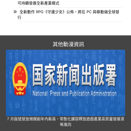
可持續發展全新產業模式
全新動作 RPG《守護少女》公佈，將在 PC 與移動端全球發
行
其他動漫資訊
7 月版號發放規模創年內新高，常態化擴容釋放遊戲產業高質量發展清
晰風向