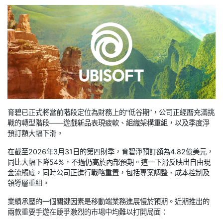
育碧已正式將當前階段定位為財務上的“低谷期”，公司正經曆充滿挑
戰的轉型階段——遊戲新品表現疲軟、組織架構重組，以及季度淨
預訂額大幅下滑。
在截至2026年3月31日的第四財季，育碧淨預訂額為4.82億美元，
同比大幅下降54%，不過仍高於內部預期。這一下滑反映出自由現
金流觸底，同時公司正進行戰略重置，包括專案調整、成本控制及
領導層重組。
業績承壓的一個關鍵因素是移動端業務進展慢於預期。近期推出的
兩款重要手遊在競爭激烈的市場中均難以打開局面：