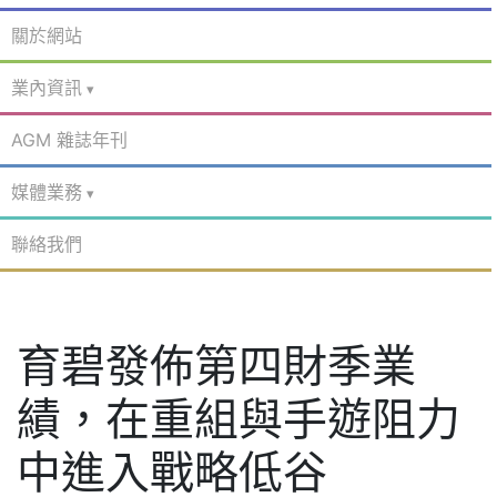
關於網站
業內資訊
AGM 雜誌年刊
媒體業務
聯絡我們
育碧發佈第四財季業
績，在重組與手遊阻力
中進入戰略低谷