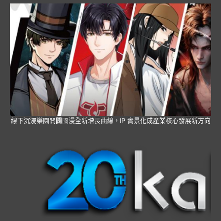
線下沉浸樂園開闢國漫全新增長曲線，IP 實景化成產業核心發展新方向