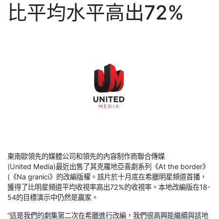
比平均水平高出72%
東南歐領先的媒體公司和領先的內容制作商聯合傳媒
(United Media)最近出售了其克羅地亞喜劇系列《At the border》
(《Na granici》的改編版權。該片於十月底在希臘明星頻道首播，
獲得了比明星頻道平均收視率高出72%的收視率。本地改編版在18-
54的目標演示中仍然是贏家。
“這是我們的劇集第二次在希臘進行改編，我們很高興能繼續與該地