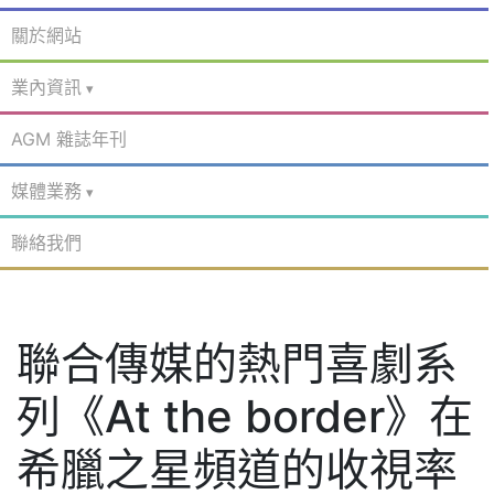
關於網站
業內資訊
AGM 雜誌年刊
媒體業務
聯絡我們
聯合傳媒的熱門喜劇系
列《At the border》在
希臘之星頻道的收視率