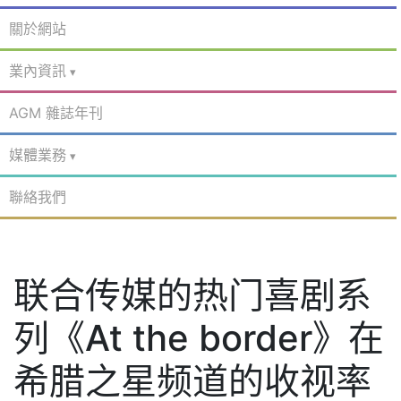
關於網站
業內資訊
AGM 雜誌年刊
媒體業務
聯絡我們
联合传媒的热门喜剧系
列《At the border》在
希腊之星频道的收视率