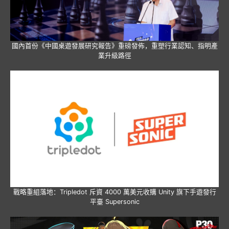
國內首份《中國桌遊發展研究報告》重磅發佈，重塑行業認知、指明產
業升級路徑
戰略重組落地：Tripledot 斥資 4000 萬美元收購 Unity 旗下手遊發行
平臺 Supersonic