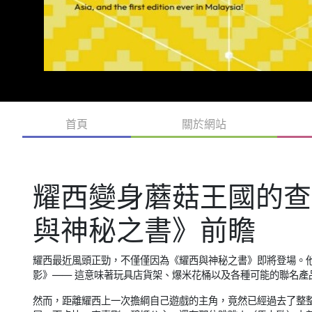
首頁
關於網站
耀西變身蘑菇王國的查
與神秘之書》前瞻
耀西最近風頭正勁，不僅僅因為《耀西與神秘之書》即將登場。他還
影》—— 這意味著玩具店貨架、爆米花桶以及各種可能的聯名產
然而，距離耀西上一次擔綱自己遊戲的主角，竟然已經過去了整整