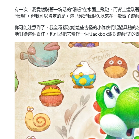
有一次，我竟然騎著一塊活的“滑板”在水面上飛馳，而背上還馱
“發現”，但我可以肯定的是，這已經是我很久以來在一款電子遊
你可能注意到了，我全程都沒給這些古怪的小傢伙們起過具體的
地對待這個責任，也可以把它當作一個“Jackbox派對遊戲”式