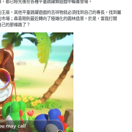
尊，都已經先後在各種平臺跳躍類遊戲中輪番登場。
的王座，其他平臺跳躍遊戲的吉祥物就必須找到自己的專長，找到屬
的市場；森喜剛則最近轉向了極端化的園林造景。於是，當我打開
自己的那條路了？