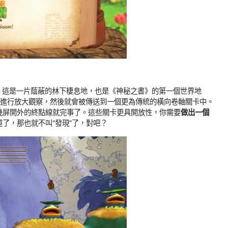
— 這是一片蔭蔽的林下棲息地，也是《神秘之書》的第一個世界地
物進行放大觀察，然後就會被傳送到一個更為傳統的橫向卷軸關卡中。
側幾屏開外的終點線就完事了。這些關卡更具開放性，你需要
做出一個
了，那也就不叫“發現”了，對吧？