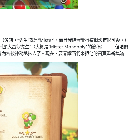
（沒錯，“先生”就是“Mister”，而且我確實覺得這個設定很可愛。）
翁先生”（大概是“Mister Monopoly”的簡稱）—— 但咱們
分內容被神秘地抹去了。現在，要靠耀西們來把他的書頁重新填滿。