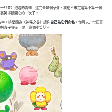
著一只會吐泡泡的青蛙。這完全是個意外，我也不確定這算不算一個
戲裏笑得最開心的一次了。
名字。這是因為《神秘之書》讓你
自己為它們命名
。你可以非常認真
的即興段子提示，隨手寫個小笑話。