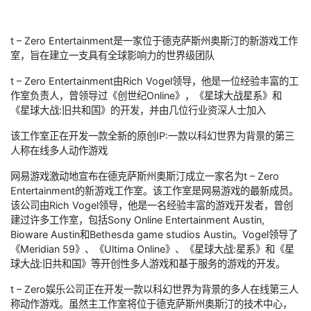
t – Zero Entertainment是一家位于德克萨斯州奥斯汀的新游戏工作
室，旨在建立一支具有全球影响力的世界级团队
t – Zero Entertainment由Rich Vogel领导，他是一位经验丰富的工
作室负责人，曾领导过《创世纪Online》，《星球大战星系》和
《星球大战:旧共和国》的开发，并由几位行业资深人士加入
该工作室正在开发一款全新的原创IP:一款以科幻世界为背景的第三
人称在线多人动作游戏
网易游戏激动地宣布在德克萨斯州奥斯汀成立一家名为t – Zero
Entertainment的新游戏工作室。该工作室是网易游戏的最新成员。
该公司由Rich Vogel领导，他是一名经验丰富的游戏开发者，曾创
建过许多工作室，包括Sony Online Entertainment Austin,
Bioware Austin和Bethesda game studios Austin。Vogel领导了
《Meridian 59》、《Ultima Online》、《星球大战:星系》和《星
球大战:旧共和国》等开创性多人游戏和基于服务的游戏的开发。
t – Zero娱乐公司正在开发一款以科幻世界为背景的多人在线第三人
称动作游戏。虽然主工作室将位于德克萨斯州奥斯汀的技术中心，