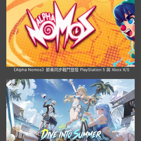
《Alpha Nomos》節奏同步戰鬥登陸 PlayStation 5 與 Xbox X/S