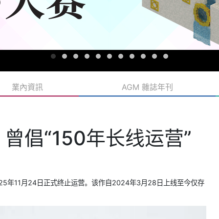
業內資訊
AGM 雜誌年刊
曾倡“150年长线运营”
25年11月24日正式终止运营。该作自2024年3月28日上线至今仅存