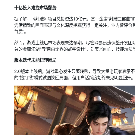
十亿投入难挽市场颓势
据了解，《射雕》项目总投资达10亿元，基于金庸“射雕三部曲”
凭借精致的画面表现与文化深度挖掘获得一定关注，业内曾评价
气质”。
然而，游戏上线后市场表现未达预期。尽管网易迅速调整开发团队
著的金庸江湖”与“自由无界的武学设计”，对美术画面、技能玩
版本迭代未能扭转困局
2.0版本上线后，游戏重心发生显著转移，导致大量老玩家表示不
的“搜打撤”模式试图挽回局面，但用户活跃度始终未见明显回升