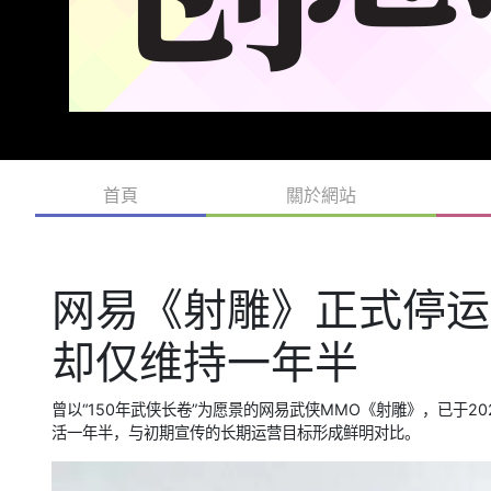
首頁
關於網站
网易《射雕》正式停运 
却仅维持一年半
曾以“150年武侠长卷”为愿景的网易武侠MMO《射雕》，已于20
活一年半，与初期宣传的长期运营目标形成鲜明对比。