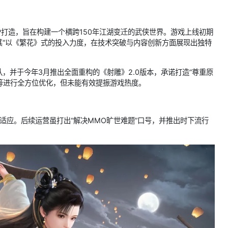
IP打造，旨在构建一个横跨150年江湖变迁的武侠世界。游戏上线初期
其“以《繁花》式的投入力度，在技术突破与内容创新方面展现出独特
，并于今年3月推出全面重构的《射雕》2.0版本，承诺打造“尊重原
法等进行全方位优化，但未能有效提振游戏热度。
适应。后续运营虽打出“解决MMO旷世难题”口号，并推出时下流行
。