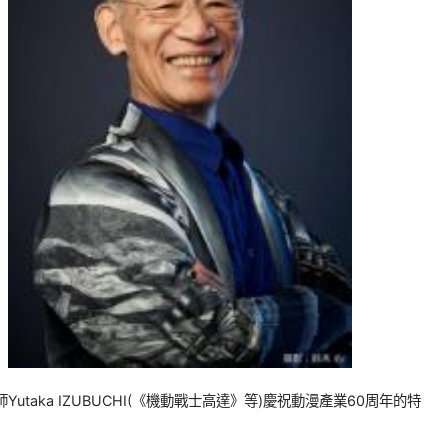
taka IZUBUCHI(《機動戰士高達》等)慶祝動漫產業60周年的特