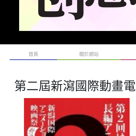
首頁
關於網站
第二屆新瀉國際動畫電