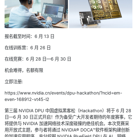
报名截至时间：6 月 13 日
在线训练营：6 月 26 日
在线竞赛：6 月 28 日—6 月 30 日
机会难得，名额有限
立即注册:
https://www.nvidia.cn/events/dpu-hackathon/?ncid=em-
even-168912-vt45-l2
第三届 NVIDIA DPU 中国虚拟黑客松（Hackathon）将于 6 月 28
日—6 月 30 日正式开启！作为备受广大开发者期待的年度赛事，它
将提供与 NVIDIA 加速网络技术深度碰撞的绝佳机会。本次竞赛采
用开放式主题，参与者将通过 NVIDIA® DOCA™软件框架构建创新
的加速应用程序，充分挖掘 NVIDIA BlueField DPU 在 AI、网络、