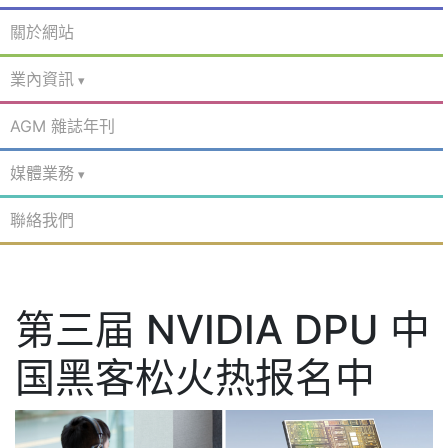
關於網站
業內資訊
AGM 雜誌年刊
媒體業務
聯絡我們
第三届 NVIDIA DPU 中
国黑客松火热报名中