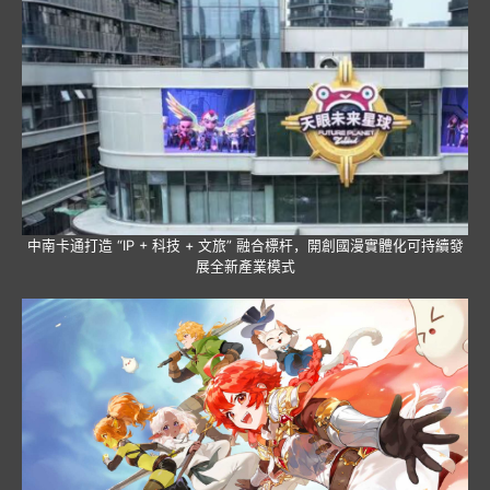
中南卡通打造 “IP + 科技 + 文旅” 融合標杆，開創國漫實體化可持續發
展全新產業模式