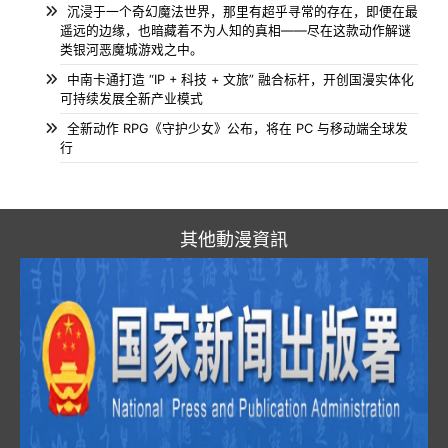
沉浸于一个奇幻魔法世界，那里有超乎寻常的存在，即便在最
遥远的边缘，也暗藏着不为人知的真相——尽在这款动作解谜
类银河恶魔城游戏之中。
中南卡通打造 “IP + 科技 + 文旅” 融合标杆，开创国漫实体化
可持续发展全新产业模式
全新动作 RPG《守护少女》公布，将在 PC 与移动端全球发
行
其他動漫資訊