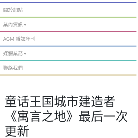
關於網站
業內資訊
AGM 雜誌年刊
媒體業務
聯絡我們
童话王国城市建造者
《寓言之地》最后一次
更新