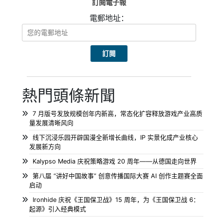
訂閱電子報
電郵地址：
熱門頭條新聞
7 月版号发放规模创年内新高，常态化扩容释放游戏产业高质
量发展清晰风向
线下沉浸乐园开辟国漫全新增长曲线，IP 实景化成产业核心
发展新方向
Kalypso Media 庆祝策略游戏 20 周年——从德国走向世界
第八届 “讲好中国故事” 创意传播国际大赛 AI 创作主题赛全面
启动
Ironhide 庆祝《王国保卫战》15 周年，为《王国保卫战 6：
起源》引入经典模式