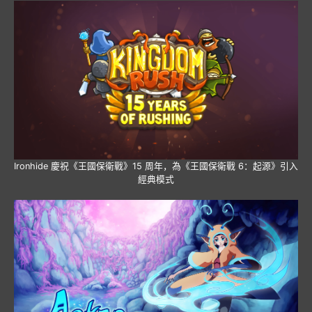
Ironhide 慶祝《王國保衛戰》15 周年，為《王國保衛戰 6：起源》引入
經典模式