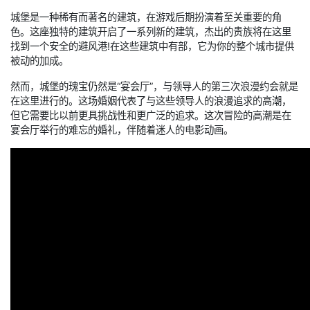
城堡是一种稀有而著名的建筑，在游戏后期扮演着至关重要的角
色。这座独特的建筑开启了一系列新的建筑，杰出的贵族将在这里
找到一个安全的避风港!在这些建筑中有部，它为你的整个城市提供
被动的加成。
然而，城堡的瑰宝仍然是“宴会厅”，与领导人的第三次浪漫约会就是
在这里进行的。这场婚姻代表了与这些领导人的浪漫追求的高潮，
但它需要比以前更具挑战性和更广泛的追求。这次冒险的高潮是在
宴会厅举行的难忘的婚礼，伴随着迷人的电影动画。