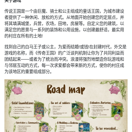
关于游戏
传说王国是一个由巨魔、骑士和公主组成的童话王国，为城市建设
者提供了一种休闲、放松的方式。从地面开始创建您的定居点，并
将其填满城堡，兵营，农场，田地，房屋等。自定义您的建筑，以
满足您的愿景与一系列的装饰和公用设施，以创建最舒适，最实用
的村庄在所有的土地!
找到自己的白马王子或公主，为爱而结婚!或钱!在封建时代，外交是
游戏的名称，而《传奇王国》的广泛谈判机制让你为了共同利益而
团结起来——或者为了统治而冲突。浪漫将强烈地塑造你玩游戏和
与邻居互动的方式，每一次求爱都会带来新的方式，使你的村庄成
为该地区的重要组成部分。