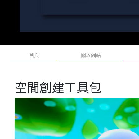
首頁
關於網站
空間創建工具包