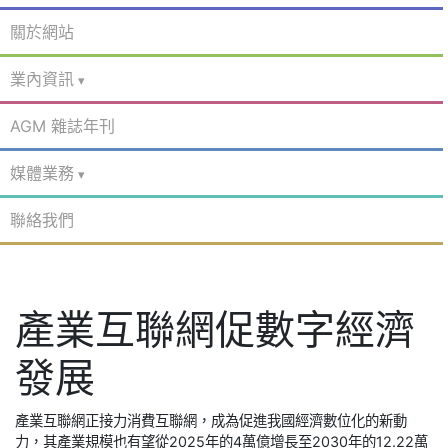
關於網站
業內資訊
AGM 雜誌年刊
媒體業務
聯絡我們
產業互聯網促數字經濟
發展
產業互聯網正接力消費互聯網，成為促進我國經濟數位化的新動
力，其產業規模也有望從2025年的4萬億增長至2030年的12.22萬