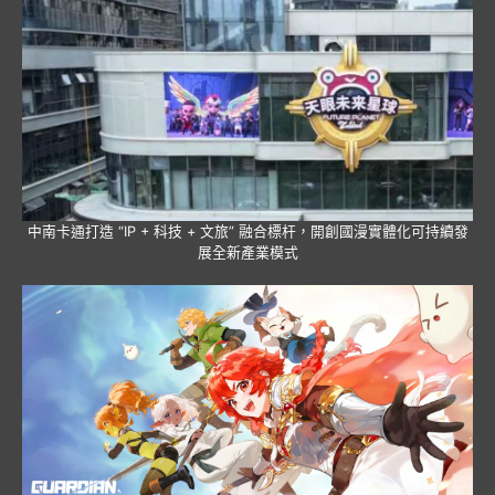
中南卡通打造 “IP + 科技 + 文旅” 融合標杆，開創國漫實體化可持續發
展全新產業模式