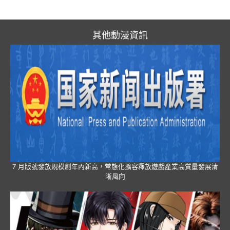
其他動漫資訊
7 月版號發放規模創年內新高，常態化擴容釋放遊戲產業高質量發展清
晰風向