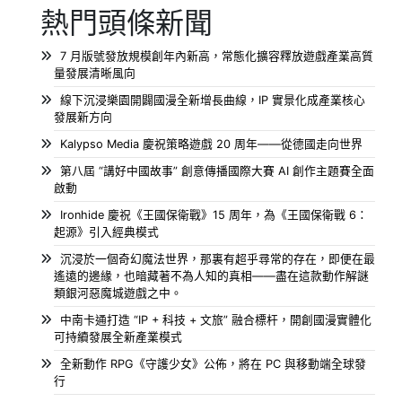
熱門頭條新聞
7 月版號發放規模創年內新高，常態化擴容釋放遊戲產業高質
量發展清晰風向
線下沉浸樂園開闢國漫全新增長曲線，IP 實景化成產業核心
發展新方向
Kalypso Media 慶祝策略遊戲 20 周年——從德國走向世界
第八屆 “講好中國故事” 創意傳播國際大賽 AI 創作主題賽全面
啟動
Ironhide 慶祝《王國保衛戰》15 周年，為《王國保衛戰 6：
起源》引入經典模式
沉浸於一個奇幻魔法世界，那裏有超乎尋常的存在，即便在最
遙遠的邊緣，也暗藏著不為人知的真相——盡在這款動作解謎
類銀河惡魔城遊戲之中。
中南卡通打造 “IP + 科技 + 文旅” 融合標杆，開創國漫實體化
可持續發展全新產業模式
全新動作 RPG《守護少女》公佈，將在 PC 與移動端全球發
行