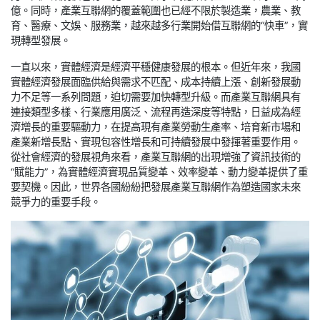
億。同時，產業互聯網的覆蓋範圍也已經不限於製造業，農業、教
育、醫療、文娛、服務業，越來越多行業開始借互聯網的“快車”，實
現轉型發展。
一直以來，實體經濟是經濟平穩健康發展的根本。但近年來，我國
實體經濟發展面臨供給與需求不匹配、成本持續上漲、創新發展動
力不足等一系列問題，迫切需要加快轉型升級。而產業互聯網具有
連接類型多樣、行業應用廣泛、流程再造深度等特點，日益成為經
濟增長的重要驅動力，在提高現有產業勞動生產率、培育新市場和
產業新增長點、實現包容性增長和可持續發展中發揮著重要作用。
從社會經濟的發展視角來看，產業互聯網的出現增強了資訊技術的
“賦能力”，為實體經濟實現品質變革、效率變革、動力變革提供了重
要契機。因此，世界各國紛紛把發展產業互聯網作為塑造國家未來
競爭力的重要手段。