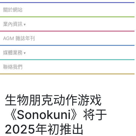
關於網站
業內資訊
AGM 雜誌年刊
媒體業務
聯絡我們
生物朋克动作游戏
《Sonokuni》将于
2025年初推出