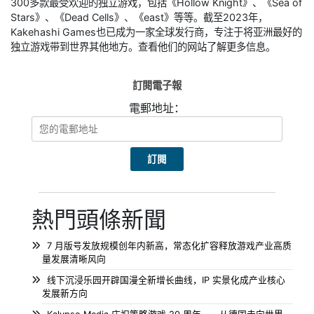
300多款最受欢迎的独立游戏，包括《Hollow Knight》、《Sea of
Stars》、《Dead Cells》、《east》等等。截至2023年，
Kakehashi Games也已成为一家全球发行商，专注于将亚洲最好的
独立游戏带到世界其他地方。查看他们的网站了解更多信息。
訂閱電子報
電郵地址：
熱門頭條新聞
7 月版号发放规模创年内新高，常态化扩容释放游戏产业高质
量发展清晰风向
线下沉浸乐园开辟国漫全新增长曲线，IP 实景化成产业核心
发展新方向