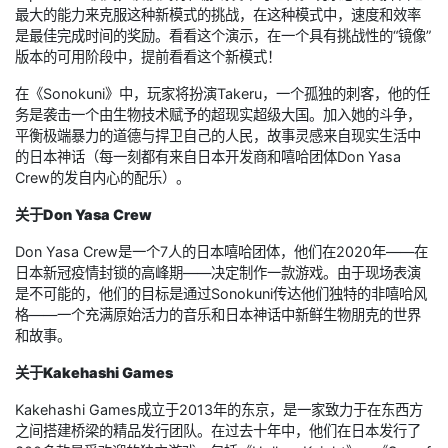
最大的能力来克服这种新模式的挑战，在这种模式中，速度和效率
是最佳完成时间的奖励。看看这个演示，在一个具有挑战性的“镜像”
版本的可用阶段中，提前看看这个新模式！
在《Sonokuni》中，玩家将扮演Takeru，一个孤独的刺客，他的任
务是袭击一个由生物技术赋予的超现实超级大国。加入她的斗争，
平衡极端暴力的道德与捍卫自己的人民，故事灵感来自现实生活中
的日本神话（每一刻都有来自日本开发商和嘻哈团体Don Yasa
Crew的发自内心的配乐）。
关于Don Yasa Crew
Don Yasa Crew是一个7人的日本嘻哈团体，他们在2020年——在
日本新冠疫情封锁的高峰期——决定制作一款游戏。由于现场表演
是不可能的，他们的目标是通过Sonokuni传达他们独特的非嘻哈风
格——一个充满原始活力的音乐和日本神话中新鲜生物朋克的世界
和故事。
关于Kakehashi Games
Kakehashi Games成立于2013年的东京，是一家致力于在东西方
之间搭建桥梁的精品发行团队。在过去十年中，他们在日本发行了