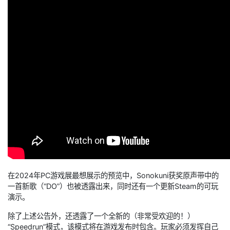
在2024年PC游戏展最想展示的预览中，Sonokuni获奖原声带中的
一首新歌（“DO”）也被透露出来，同时还有一个更新Steam的可玩
演示。
除了上述公告外，还透露了一个全新的（非常受欢迎的！）
“Speedrun”模式，该模式将在游戏发布时包含。玩家必须发挥自己