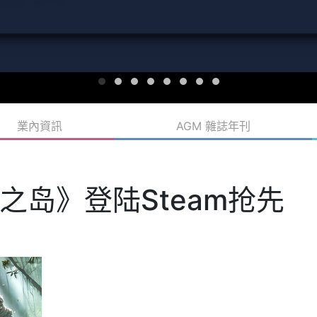
業內資訊
AGM 雜誌年刊
之岛》登陆Steam抢先