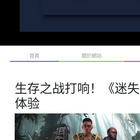
首頁
關於網站
生存之战打响！《迷失
体验