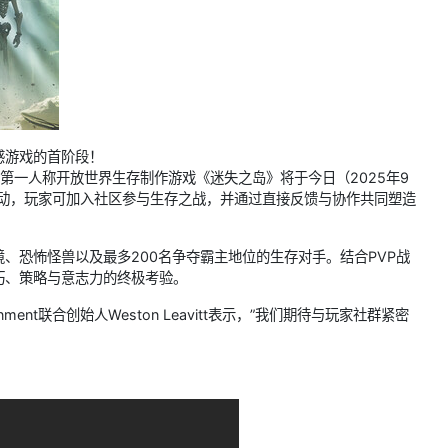
感游戏的首阶段！
其处女作第一人称开放世界生存制作游戏《迷失之岛》将于今日（2025年9
式启动，玩家可加入社区参与生存之战，并通过直接反馈与协作共同塑造
、恐怖怪兽以及最多200名争夺霸主地位的生存对手。结合PVP战
巧、策略与意志力的终极考验。
nment联合创始人Weston Leavitt表示，”我们期待与玩家社群紧密