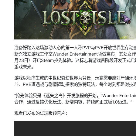
准备好踏入这场激动人心的第一人称PVP与PVE开放世界生存动
新兴独立游戏工作室Wunder Entertainment骄傲宣布，
月23日）开启Steam抢先体验。这标志着游戏首阶段开发正
游戏未来。
游戏以程序生成的中世纪奇幻世界为背景，玩家需要应对严酷环境
斗、PVE遭遇战与剧情驱动探索的独特玩法，每个时刻都是对技
“抢先体验只是《迷失之岛》开发旅程的开始，”Wunder Entertai
合作，通过反馈优化玩法、新增内容，持续向正式版1.0迈进。”
观看已发布的试玩版预告片：