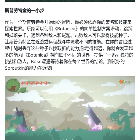
斯普劳特金的一小步
作为一个斯普劳特金开始你的冒险，你必须依靠你的策略和技能来
探索世界。玩家可以使用《Botanica》的简单控制方案滑动，跳跃
和掉落关卡，遇到各种敌人和谜题。击败敌人可以获得技能种子，
让斯普劳特金在近战或远程战斗中吸收不同的技能。在你的冒险过
程中随时丢弃这些种子以换取新的能力;你走得越远，你就会发现越
多的能力!《Botanica》拥有四个不同的世界，提供了一系列独特的
挑战和敌人。Boss遭遇等待着你在每个世界的结论，测试你的
Sproutkin的能力在近战!