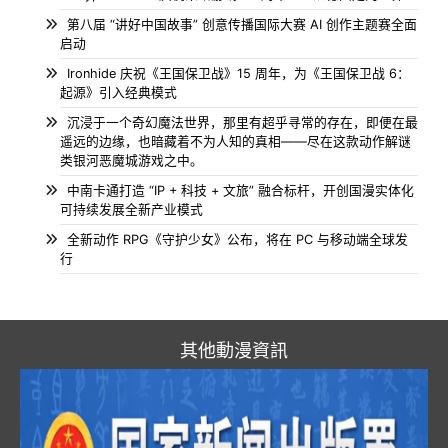
第八届 “讲好中国故事” 创意传播国际大赛 AI 创作主题赛全面
启动
Ironhide 庆祝《王国保卫战》15 周年，为《王国保卫战 6：
起源》引入经典模式
沉浸于一个奇幻魔法世界，那里有超乎寻常的存在，即便在最
遥远的边缘，也暗藏着不为人知的真相——尽在这款动作解谜
类银河恶魔城游戏之中。
中南卡通打造 “IP + 科技 + 文旅” 融合标杆，开创国漫实体化
可持续发展全新产业模式
全新动作 RPG《守护少女》公布，将在 PC 与移动端全球发
行
其他動漫資訊