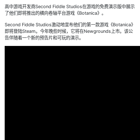
高中游戏开发商Second Fiddle Studios在游戏的免费演示版中展示
了他们即将推出的横向卷轴平台游戏《Botanica》。
Second Fiddle Studios激动地宣布他们的第一款游戏《Botanica》
即将登陆Steam。今年晚些时候，它将在Newgrounds上市。该公
告伴随着一个新的预告片和可玩的演示。