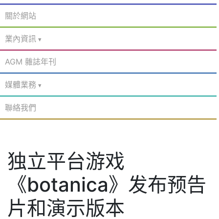
關於網站
業內資訊
AGM 雜誌年刊
媒體業務
聯絡我們
独立平台游戏
《botanica》发布预告
片和演示版本