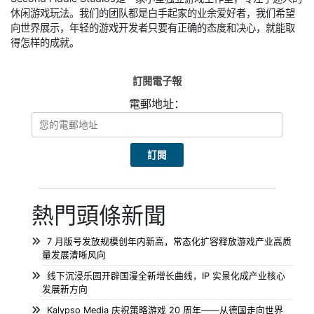
休闲游戏玩法。我们的团队都是白手起家的业余爱好者，我们希望
向世界展示，年轻的游戏开发者只要有正确的态度和决心，就能取
得怎样的成就。
訂閱電子報
電郵地址：
熱門頭條新聞
7 月版号发放规模创年内新高，常态化扩容释放游戏产业高质
量发展清晰风向
线下沉浸乐园开辟国漫全新增长曲线，IP 实景化成产业核心
发展新方向
Kalypso Media 庆祝策略游戏 20 周年——从德国走向世界