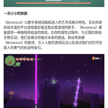
一次小小的体验
《Botanica》以数字逐帧动画和迷人的艺术风格为特色。无论你是
经验丰富的平台游戏爱好者还是这类游戏的新手，《Botanica》都
能提供一种独特而有益的体验。在你的冒险过程中，与王国的其他
生物互动，他们会建议你面对未来的挑战。粉丝将会被
《Botanica》的叙述、引人入胜的游戏玩法以及测试他们对抗可怕
敌人的勇气的机会所吸引。