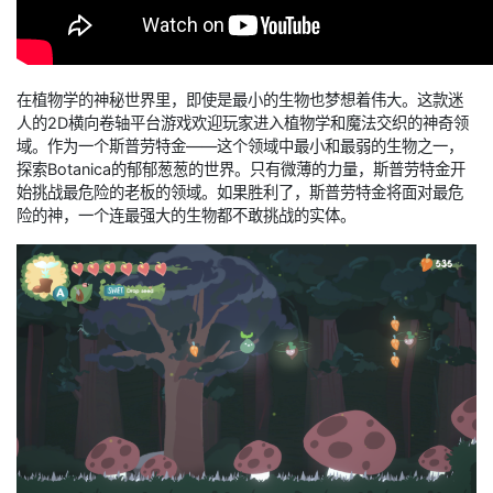
在植物学的神秘世界里，即使是最小的生物也梦想着伟大。这款迷
人的2D横向卷轴平台游戏欢迎玩家进入植物学和魔法交织的神奇领
域。作为一个斯普劳特金——这个领域中最小和最弱的生物之一，
探索Botanica的郁郁葱葱的世界。只有微薄的力量，斯普劳特金开
始挑战最危险的老板的领域。如果胜利了，斯普劳特金将面对最危
险的神，一个连最强大的生物都不敢挑战的实体。