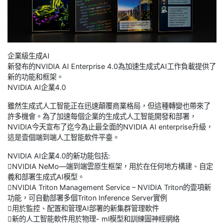
企業級生成AI
新發布的NVIDIA AI Enterprise 4.0為加速生成式AI工作負載提供了
新的功能和框架。
NVIDIA AI企業4.0
雖然生成式人工智能正在迅速顛覆商業格局，但這種轉變也帶來了
許多機會。為了加速每個企業的生成式人工智能開發和部署，
NVIDIA今天宣布了迄今為止最全面的NVIDIA AI enterprise升級，
這是壹個端到端人工智能軟件平臺。
NVIDIA AI企業4.0的新功能包括:
NVIDIA NeMo—端到端雲原生框架，用於在任何地方構建、自定
義和部署生成式AI模型。
NVIDIA Triton Management Service – NVIDIA Triton的壹項新
功能，可自動部署多個Triton Inference Server實例
用於監控、配置和管理AI部署的新集群管理軟件
新的人工智能軟件用於物理- ml模型和訓練圖神經網絡