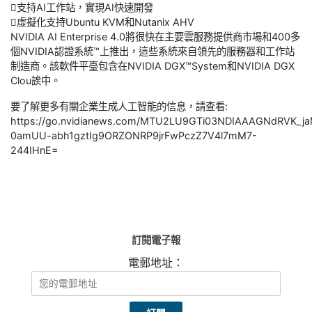
支持AI工作站，實現AI快速開發
虛擬化支持Ubuntu KVM和Nutanix AHV
NVIDIA AI Enterprise 4.0將很快在主要雲服務提供商市場和400多
個NVIDIA認證系統™上推出，這些系統來自領先的服務器和工作站
制造商。該軟件平臺包含在NVIDIA DGX™System和NVIDIA DGX
Clou誒中。
要了解更多有關企業生成人工智能的信息，請查看:
https://go.nvidianews.com/MTU2LU9GTi03NDIAAAGNdRVK_j
0amUU-abh1gztIg9ORZONRP9jrFwPczZ7V4l7mM7-
244IHnE=
訂閱電子報
電郵地址：