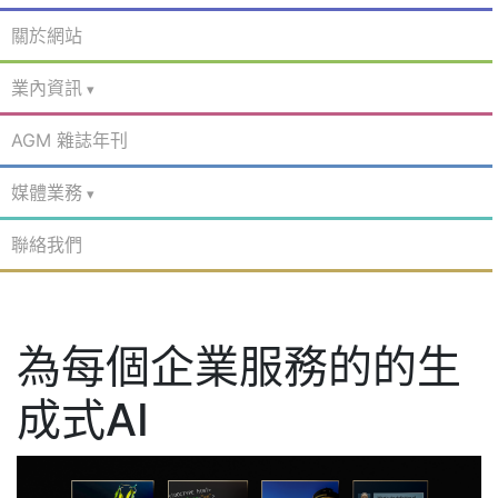
關於網站
業內資訊
AGM 雜誌年刊
媒體業務
聯絡我們
為每個企業服務的的生
成式AI