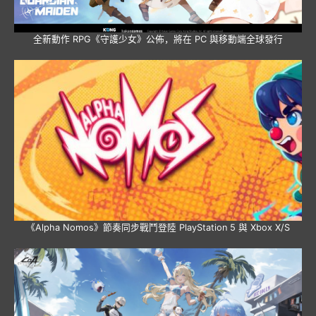
全新動作 RPG《守護少女》公佈，將在 PC 與移動端全球發行
《Alpha Nomos》節奏同步戰鬥登陸 PlayStation 5 與 Xbox X/S