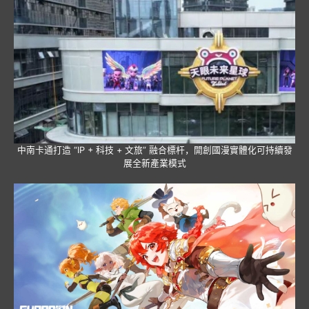
中南卡通打造 “IP + 科技 + 文旅” 融合標杆，開創國漫實體化可持續發
展全新產業模式