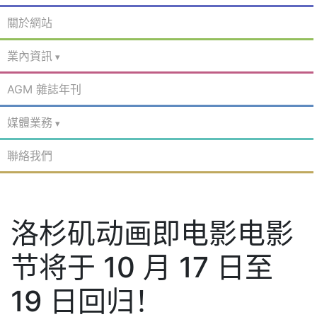
關於網站
業內資訊
AGM 雜誌年刊
媒體業務
聯絡我們
洛杉矶动画即电影电影
节将于 10 月 17 日至
19 日回归！