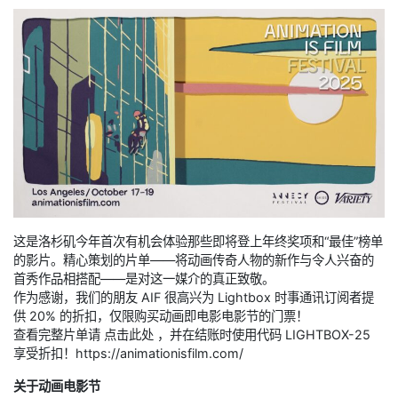
这是洛杉矶今年首次有机会体验那些即将登上年终奖项和“最佳”榜单
的影片。精心策划的片单——将动画传奇人物的新作与令人兴奋的
首秀作品相搭配——是对这一媒介的真正致敬。
作为感谢，我们的朋友 AIF 很高兴为 Lightbox 时事通讯订阅者提
供 20% 的折扣，仅限购买动画即电影电影节的门票！
查看完整片单请 点击此处 ，并在结账时使用代码 LIGHTBOX-25
享受折扣！https://animationisfilm.com/
关于动画电影节