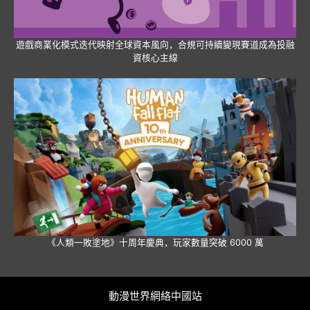
遊戲商業化模式迭代映射全球資本風向，合規可持續變現賽道成為投融
資核心主線
《人類一敗塗地》十周年慶典，玩家數量突破 6000 萬
動漫世界網絡中國站