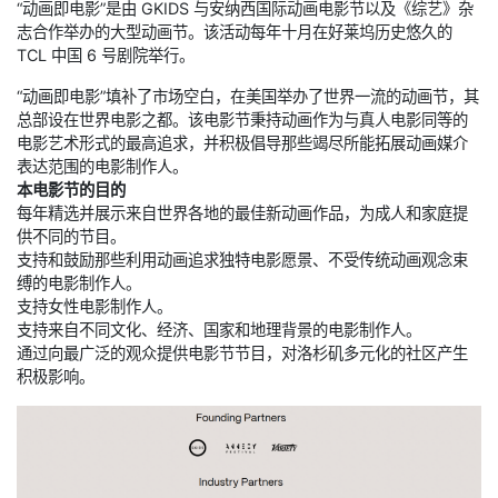
“动画即电影”是由 GKIDS 与安纳西国际动画电影节以及《综艺》杂
志合作举办的大型动画节。该活动每年十月在好莱坞历史悠久的
TCL 中国 6 号剧院举行。
“动画即电影”填补了市场空白，在美国举办了世界一流的动画节，其
总部设在世界电影之都。该电影节秉持动画作为与真人电影同等的
电影艺术形式的最高追求，并积极倡导那些竭尽所能拓展动画媒介
表达范围的电影制作人。
本电影节的目的
每年精选并展示来自世界各地的最佳新动画作品，为成人和家庭提
供不同的节目。
支持和鼓励那些利用动画追求独特电影愿景、不受传统动画观念束
缚的电影制作人。
支持女性电影制作人。
支持来自不同文化、经济、国家和地理背景的电影制作人。
通过向最广泛的观众提供电影节节目，对洛杉矶多元化的社区产生
积极影响。