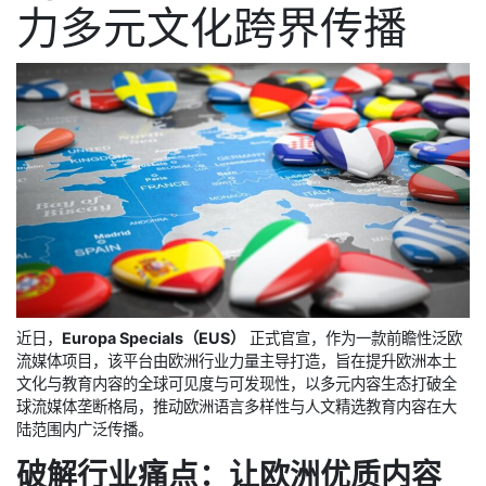
力多元文化跨界传播
近日，
Europa Specials（EUS）
正式官宣，作为一款前瞻性泛欧
流媒体项目，该平台由欧洲行业力量主导打造，旨在提升欧洲本土
文化与教育内容的全球可见度与可发现性，以多元内容生态打破全
球流媒体垄断格局，推动欧洲语言多样性与人文精选教育内容在大
陆范围内广泛传播。
破解行业痛点：让欧洲优质内容