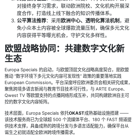
对接终身学习需求，联动欧洲院校、文化机构开展深
度合作，打造线上线下融合的知识传播体系。
公平算法推荐
：采用
欧洲中心、透明化算法机制
，避
免小众本土内容被全球爆款流量压制，确保多元文化
内容获得平等曝光机会，守护文化多样性。
欧盟战略协同：共建数字文化新
生态
Europa Specials 的启动，与欧盟顶层文化战略高度契合，是欧盟
推动 “数字环境下多元文化内容可发现性” 政策的重要落地实践
European Commission。平台深度呼应欧洲委员会相关研究成果，
聚焦跨境多语言新闻与教育节目技术可行性，与 ARTE Europe、
Qwest TV 等欧盟支持的点播网络形成互补，共同构建欧洲自主可
控的数字文化内容矩阵。
技术层面，Europa Specials 依托
OKAST
成熟基础设施搭建 ——
该技术服务商已为全球超 500 个流媒体平台、180 个 FAST 频道提
供技术支撑，具备成熟的跨境分发与多语言适配能力，确保平台从
诞生之初就适配全欧洲跨境传播需求。