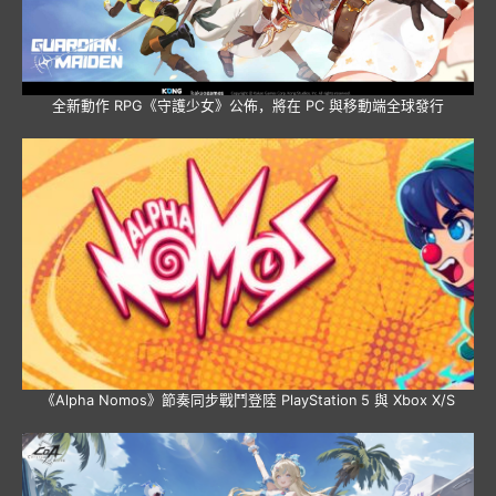
全新動作 RPG《守護少女》公佈，將在 PC 與移動端全球發行
《Alpha Nomos》節奏同步戰鬥登陸 PlayStation 5 與 Xbox X/S