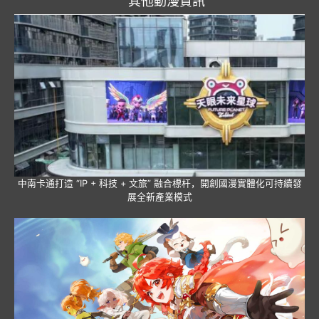
其他動漫資訊
中南卡通打造 “IP + 科技 + 文旅” 融合標杆，開創國漫實體化可持續發
展全新產業模式