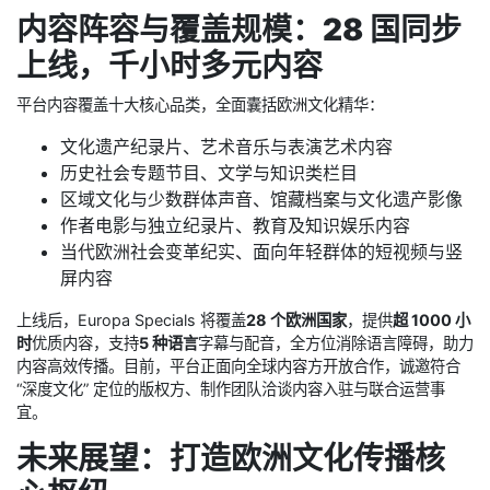
内容阵容与覆盖规模：28 国同步
上线，千小时多元内容
平台内容覆盖十大核心品类，全面囊括欧洲文化精华：
文化遗产纪录片、艺术音乐与表演艺术内容
历史社会专题节目、文学与知识类栏目
区域文化与少数群体声音、馆藏档案与文化遗产影像
作者电影与独立纪录片、教育及知识娱乐内容
当代欧洲社会变革纪实、面向年轻群体的短视频与竖
屏内容
上线后，Europa Specials 将覆盖
28 个欧洲国家
，提供
超 1000 小
时
优质内容，支持
5 种语言
字幕与配音，全方位消除语言障碍，助力
内容高效传播。目前，平台正面向全球内容方开放合作，诚邀符合
“深度文化” 定位的版权方、制作团队洽谈内容入驻与联合运营事
宜。
未来展望：打造欧洲文化传播核