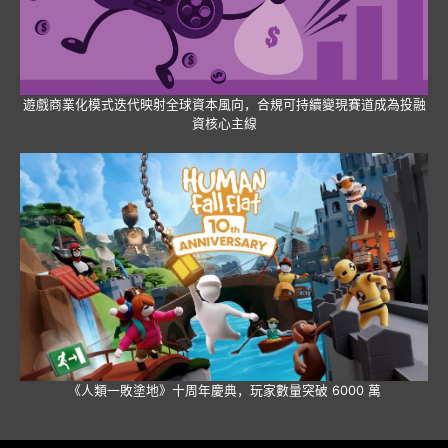
遊戲商業化模式迭代映射全球資本風向，合規可持續變現賽道成為投融
資核心主線
《人類一敗塗地》十周年慶典，玩家數量突破 6000 萬