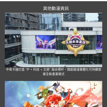
其他動漫資訊
中南卡通打造 “IP + 科技 + 文旅” 融合標杆，開創國漫實體化可持續發
展全新產業模式