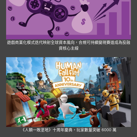
遊戲商業化模式迭代映射全球資本風向，合規可持續變現賽道成為投融
資核心主線
《人類一敗塗地》十周年慶典，玩家數量突破 6000 萬