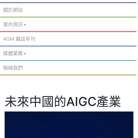
關於網站
業內資訊
AGM 雜誌年刊
媒體業務
聯絡我們
未來中國的AIGC產業