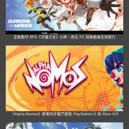
全新動作 RPG《守護少女》公佈，將在 PC 與移動端全球發行
《Alpha Nomos》節奏同步戰鬥登陸 PlayStation 5 與 Xbox X/S