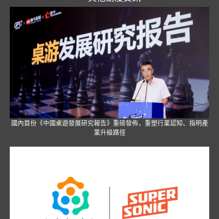
國內首份《中國桌遊發展研究報告》重磅發佈，重塑行業認知、指明產
業升級路徑