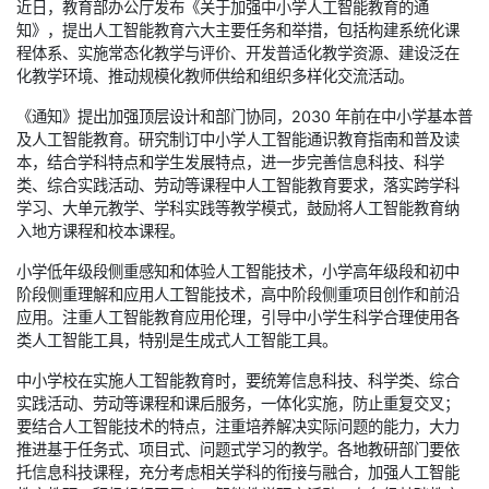
近日，教育部办公厅发布《关于加强中小学人工智能教育的通
知》，提出人工智能教育六大主要任务和举措，包括构建系统化课
程体系、实施常态化教学与评价、开发普适化教学资源、建设泛在
化教学环境、推动规模化教师供给和组织多样化交流活动。
《通知》提出加强顶层设计和部门协同，2030 年前在中小学基本普
及人工智能教育。研究制订中小学人工智能通识教育指南和普及读
本，结合学科特点和学生发展特点，进一步完善信息科技、科学
类、综合实践活动、劳动等课程中人工智能教育要求，落实跨学科
学习、大单元教学、学科实践等教学模式，鼓励将人工智能教育纳
入地方课程和校本课程。
小学低年级段侧重感知和体验人工智能技术，小学高年级段和初中
阶段侧重理解和应用人工智能技术，高中阶段侧重项目创作和前沿
应用。注重人工智能教育应用伦理，引导中小学生科学合理使用各
类人工智能工具，特别是生成式人工智能工具。
中小学校在实施人工智能教育时，要统筹信息科技、科学类、综合
实践活动、劳动等课程和课后服务，一体化实施，防止重复交叉；
要结合人工智能技术的特点，注重培养解决实际问题的能力，大力
推进基于任务式、项目式、问题式学习的教学。各地教研部门要依
托信息科技课程，充分考虑相关学科的衔接与融合，加强人工智能