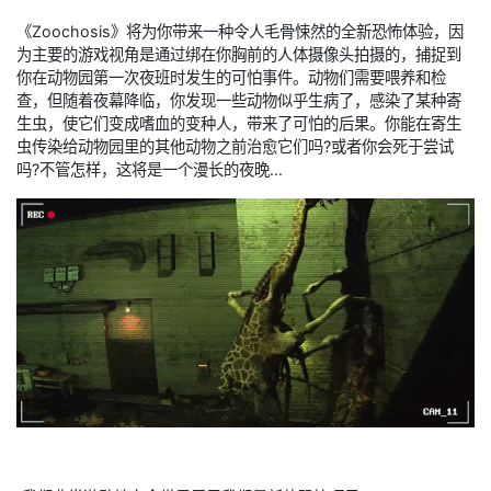
《Zoochosis》将为你带来一种令人毛骨悚然的全新恐怖体验，因
为主要的游戏视角是通过绑在你胸前的人体摄像头拍摄的，捕捉到
你在动物园第一次夜班时发生的可怕事件。动物们需要喂养和检
查，但随着夜幕降临，你发现一些动物似乎生病了，感染了某种寄
生虫，使它们变成嗜血的变种人，带来了可怕的后果。你能在寄生
虫传染给动物园里的其他动物之前治愈它们吗?或者你会死于尝试
吗?不管怎样，这将是一个漫长的夜晚…