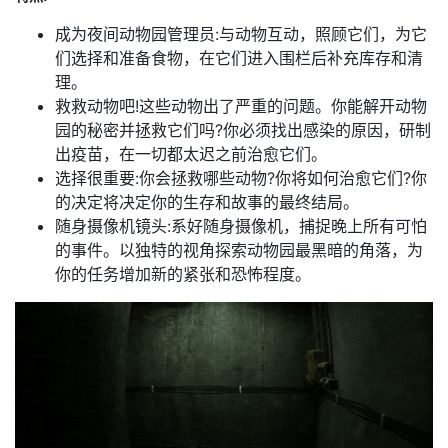
成为夜间动物园管理员:与动物互动，照顾它们，为它
们选择和准备食物，在它们进入围栏后补充库存和清
理。
救救动物吧!这些动物出了严重的问题。你能解开动物
园的秘密并拯救它们吗?你必须找出感染的原因，研制
出疫苗，在一切都太迟之前治愈它们。
选择很重要:你会拯救哪些动物?你将如何治愈它们?你
的决定将决定你的生存和故事的最终结局。
随身摄像机镜头:系好随身摄像机，捕捉晚上所有可怕
的事件。以独特的视角探索动物园最黑暗的角落，为
你的任务增加新的紧张和恐怖程度。