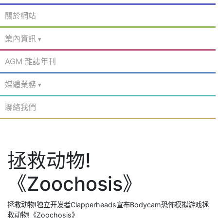
關於網站
業內資訊
AGM 雜誌年刊
媒體業務
聯絡我們
拯救动物!
《Zoochosis》
拯救动物!独立开发者Clapperheads宣布Bodycam恐怖模拟游戏拯
救动物!《Zoochosis》