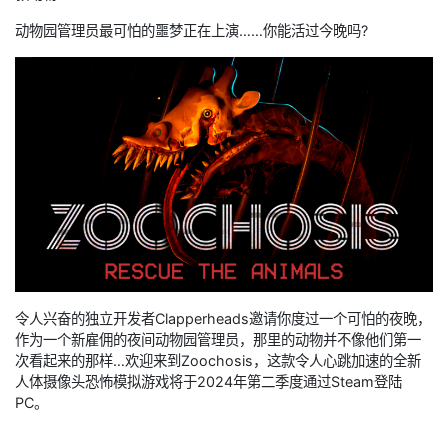
动物园管理员最可怕的噩梦正在上演……你能活过今晚吗?
令人兴奋的独立开发者Clapperheads邀请你度过一个可怕的夜晚，
作为一个新雇佣的夜间动物园管理员，那里的动物并不像他们第一
次看起来的那样…欢迎来到Zoochosis，这款令人心跳加速的全新
人体摄像头恐怖模拟游戏将于2024年第二季度通过Steam登陆
PC。