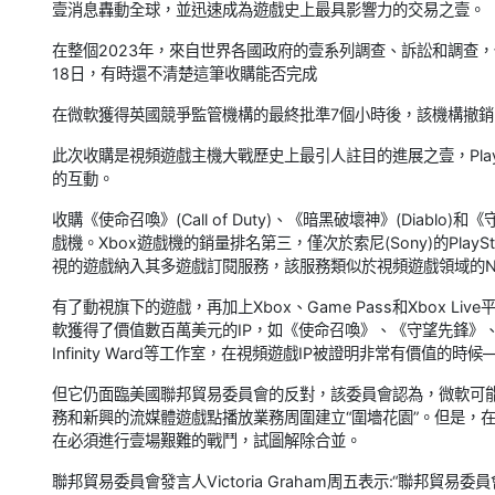
壹消息轟動全球，並迅速成為遊戲史上最具影響力的交易之壹。
在整個2023年，來自世界各國政府的壹系列調查、訴訟和調查
18日，有時還不清楚這筆收購能否完成
在微軟獲得英國競爭監管機構的最終批準7個小時後，該機構撤
此次收購是視頻遊戲主機大戰歷史上最引人註目的進展之壹，PlayS
的互動。
收購《使命召喚》(Call of Duty)、《暗黑破壞神》(Diablo
戲機。Xbox遊戲機的銷量排名第三，僅次於索尼(Sony)的PlaySt
視的遊戲納入其多遊戲訂閱服務，該服務類似於視頻遊戲領域的Netf
有了動視旗下的遊戲，再加上Xbox、Game Pass和Xbox 
軟獲得了價值數百萬美元的IP，如《使命召喚》、《守望先鋒》、《
Infinity Ward等工作室，在視頻遊戲IP被證明非常有價值
但它仍面臨美國聯邦貿易委員會的反對，該委員會認為，微軟可能會利
務和新興的流媒體遊戲點播放業務周圍建立“圍墻花園”。但是，
在必須進行壹場艱難的戰鬥，試圖解除合並。
聯邦貿易委員會發言人Victoria Graham周五表示:“聯邦貿