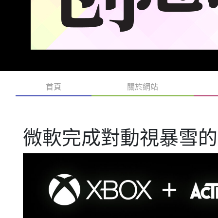
首頁
關於網站
微軟完成對動視暴雪的