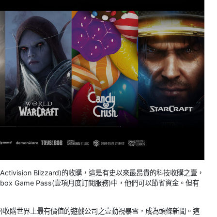
ctivision Blizzard)的收購，這是有史以來最昂貴的科技收購之壹，
 Game Pass(壹項月度訂閱服務)中，他們可以節省資金。但有
英鎊)收購世界上最有價值的遊戲公司之壹動視暴雪，成為頭條新聞。這