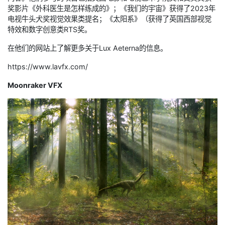
奖影片《外科医生是怎样练成的》；《我们的宇宙》获得了2023年
电视牛头犬奖视觉效果类提名；《太阳系》（获得了英国西部视觉
特效和数字创意类RTS奖。
在他们的网站上了解更多关于Lux Aeterna的信息。
https://www.lavfx.com/
Moonraker VFX