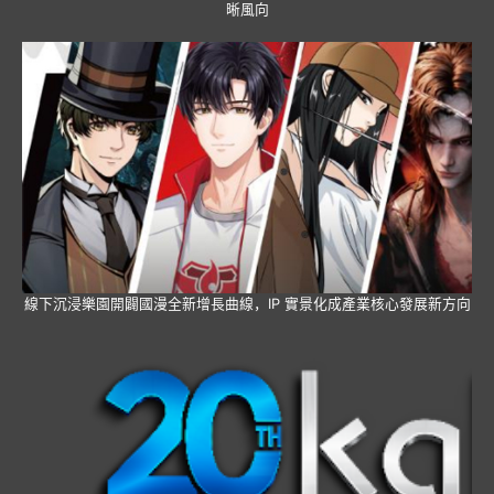
晰風向
線下沉浸樂園開闢國漫全新增長曲線，IP 實景化成產業核心發展新方向