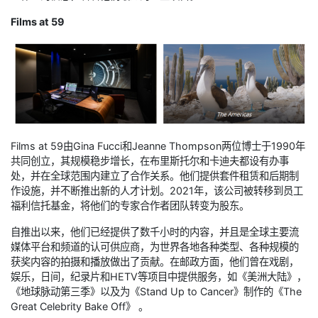
Films at 59
Films at 59由Gina Fucci和Jeanne Thompson两位博士于1990年
共同创立，其规模稳步增长，在布里斯托尔和卡迪夫都设有办事
处，并在全球范围内建立了合作关系。他们提供套件租赁和后期制
作设施，并不断推出新的人才计划。2021年，该公司被转移到员工
福利信托基金，将他们的专家合作者团队转变为股东。
自推出以来，他们已经提供了数千小时的内容，并且是全球主要流
媒体平台和频道的认可供应商，为世界各地各种类型、各种规模的
获奖内容的拍摄和播放做出了贡献。在邮政方面，他们曾在戏剧，
娱乐，日间，纪录片和HETV等项目中提供服务，如《美洲大陆》，
《地球脉动第三季》以及为《Stand Up to Cancer》制作的《The
Great Celebrity Bake Off》 。