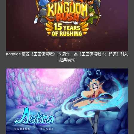
Ironhide 慶祝《王國保衛戰》15 周年，為《王國保衛戰 6：起源》引入
經典模式