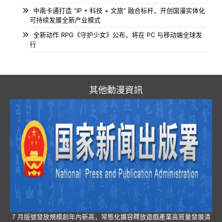
中南卡通打造 “IP + 科技 + 文旅” 融合标杆，开创国漫实体化
可持续发展全新产业模式
全新动作 RPG《守护少女》公布，将在 PC 与移动端全球发
行
其他動漫資訊
7 月版號發放規模創年內新高，常態化擴容釋放遊戲產業高質量發展清