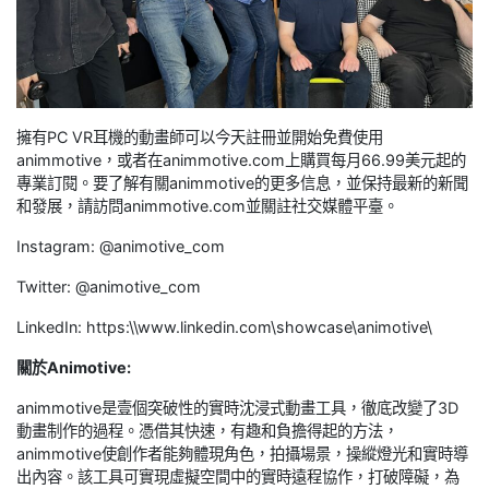
擁有PC VR耳機的動畫師可以今天註冊並開始免費使用
animmotive，或者在animmotive.com上購買每月66.99美元起的
專業訂閱。要了解有關animmotive的更多信息，並保持最新的新聞
和發展，請訪問animmotive.com並關註社交媒體平臺。
Instagram: @animotive_com
Twitter: @animotive_com
LinkedIn: https:\\www.linkedin.com\showcase\animotive\
關於Animotive:
animmotive是壹個突破性的實時沈浸式動畫工具，徹底改變了3D
動畫制作的過程。憑借其快速，有趣和負擔得起的方法，
animmotive使創作者能夠體現角色，拍攝場景，操縱燈光和實時導
出內容。該工具可實現虛擬空間中的實時遠程協作，打破障礙，為