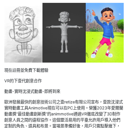
現在註冊並免費下載體驗
VR的下壹代創意合作
動畫-實時沈浸式動畫-即將到來
歐洲發展最快的創意技術公司之壹retize有限公司宣布，壹款沈浸式
實時動畫工具Animotive現在可以在PC上使用。榮獲2023年愛爾蘭
動畫獎“最佳動畫創新獎”的animmotive通過VR徹底改變了3D制作
創意人員之間的遠程協作。這個靈活易用的平臺允許用戶導入他們
定制的角色、道具和布景。當場景準備好後，用戶只需點擊幾下，