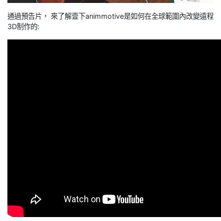
通過預告片， 來了解壹下animmotive是如何在全球範圍內改變遠程
3D制作的: