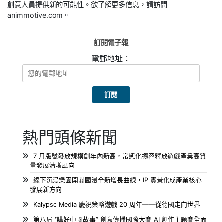
創意人員提供新的可能性。欲了解更多信息，請訪問
animmotive.com。
訂閱電子報
電郵地址：
熱門頭條新聞
7 月版號發放規模創年內新高，常態化擴容釋放遊戲產業高質
量發展清晰風向
線下沉浸樂園開闢國漫全新增長曲線，IP 實景化成產業核心
發展新方向
Kalypso Media 慶祝策略遊戲 20 周年——從德國走向世界
第八屆 “講好中國故事” 創意傳播國際大賽 AI 創作主題賽全面