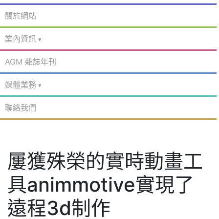
關於網站
業內資訊
AGM 雜誌年刊
媒體業務
聯絡我們
屢獲殊榮的實時動畫工
具animmotive實現了
遠程3d制作