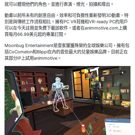
就可以體現他們的角色，並進行表演、燈光、拍攝和導出。
動畫以前所未有的創意自由，效率和可負擔性重新發明3D動畫，特
別是與傳統工作流程相比。擁有PC VR耳機和VR-ready PC的用戶
可以在今天註冊並免費下載該軟件，或者在animmotive.com上購
買每月66.99美元起的專業訂閱。
Moonbug Entertainment是壹家屢獲殊榮的全球娛樂公司，擁有包
括CoComelon和Blippi在內的壹些最大的兒童娛樂品牌，目前正在
其部分IP上試用animmotive。