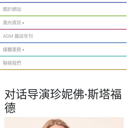
關於網站
業內資訊
AGM 雜誌年刊
媒體業務
聯絡我們
对话导演珍妮佛·斯塔福
德