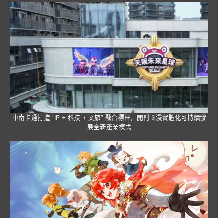
中南卡通打造 “IP + 科技 + 文旅” 融合標杆，開創國漫實體化可持續發
展全新產業模式