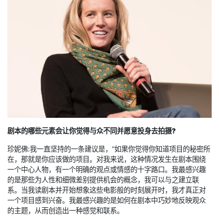
剧本的哪些元素会让你
觉得
与众不同
并愿意投身
去拍摄?
珍妮佛:我一直坚持的一条建议是，“如果你觉得你知道项目的秘密所
在，那就是你应该做的项目。对我来说，这种情况发生在剧本围绕
一个中心人物，有一个明确的观点或情感的十字路口。我最感兴趣
的是那些为人性和细微差别提供机会的概念，我可以与之建立联
系。当我读剧本并开始想象这些电影般的时刻展开时，我才真正对
一个项目感到兴奋。我最感兴趣的是如何在剧本中巧妙地反映观众
的主题，从而创造出一种感觉和联系。