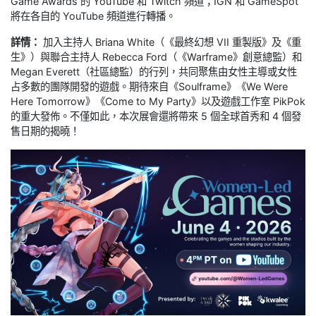
Game Awards 的 YouTube 和 Twitch 頻道；IGN 和 GameSpot
將在各自的 YouTube 頻道進行轉播。
詳情：
加入主持人 Briana White（《最終幻想 VII 重製版》及《重
生》）與聯合主持人 Rebecca Ford（《Warframe》創意總監）和
Megan Everett（社區總監）的行列，共同聚焦由女性主導或女性
占多數的團隊開發的遊戲。期待來自《Soulframe》《We Were
Here Tomorrow》《Come to My Party》以及遊戲工作室 PikPok
的重大發佈。不僅如此，本次展會還將帶來 5 個全球首秀和 4 個發
售日期的揭曉！