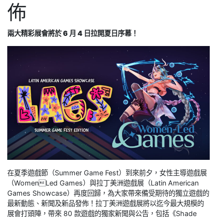
佈
兩大精彩展會將於 6 月 4 日拉開夏日序幕！
在夏季遊戲節（Summer Game Fest）到來前夕，女性主導遊戲展
（WomenLed Games）與拉丁美洲遊戲展（Latin American
Games Showcase）再度回歸，為大家帶來備受期待的獨立遊戲的
最新動態、新聞及新品發佈！拉丁美洲遊戲展將以迄今最大規模的
展會打頭陣，帶來 80 款遊戲的獨家新聞與公告，包括《Shade