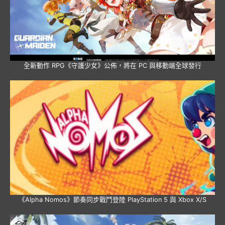
全新動作 RPG《守護少女》公佈，將在 PC 與移動端全球發行
《Alpha Nomos》節奏同步戰鬥登陸 PlayStation 5 與 Xbox X/S