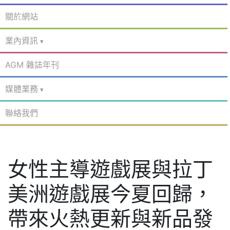
關於網站
業內資訊
AGM 雜誌年刊
媒體業務
聯絡我們
女性主導遊戲展與拉丁
美洲遊戲展今夏回歸，
帶來火熱更新與新品發