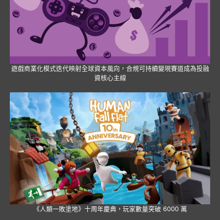
遊戲商業化模式迭代映射全球資本風向，合規可持續變現賽道成為投融
資核心主線
《人類一敗塗地》十周年慶典，玩家數量突破 6000 萬