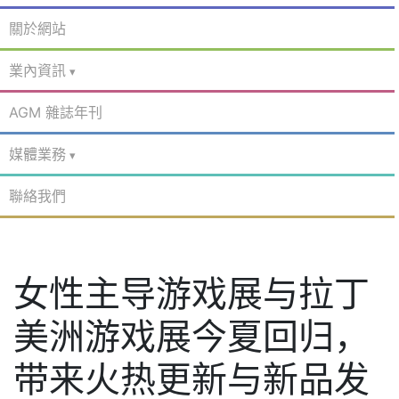
關於網站
業內資訊
AGM 雜誌年刊
媒體業務
聯絡我們
女性主导游戏展与拉丁
美洲游戏展今夏回归，
带来火热更新与新品发