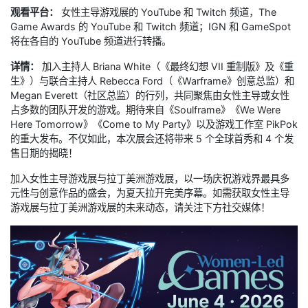
观看平台：
女性主导游戏展的 YouTube 和 Twitch 频道，The
Game Awards 的 YouTube 和 Twitch 频道；IGN 和 GameSpot
将在各自的 YouTube 频道进行转播。
详情：
加入主持人 Briana White（《最终幻想 VII 重制版》及《重
生》）与联合主持人 Rebecca Ford（《Warframe》创意总监）和
Megan Everett（社区总监）的行列，共同聚焦由女性主导或女性
占多数的团队开发的游戏。期待来自《Soulframe》《We Were
Here Tomorrow》《Come to My Party》以及游戏工作室 PikPok
的重大发布。不仅如此，本次展会还将带来 5 个全球首秀和 4 个发
售日期的揭晓！
加入女性主导游戏展与拉丁美洲游戏展，以一场庆祝游戏界最具多
元性与创意作品的盛会，为夏天拉开完美序幕。如需获取女性主导
游戏展与拉丁美洲游戏展的未来动态，请关注下方社交媒体！