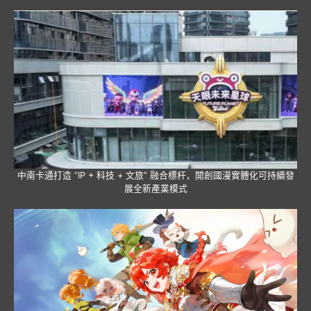
中南卡通打造 “IP + 科技 + 文旅” 融合標杆，開創國漫實體化可持續發
展全新產業模式